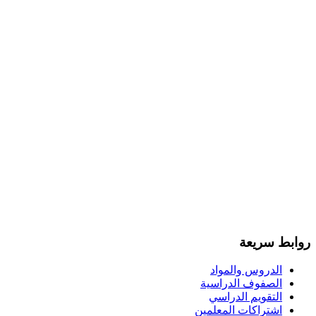
روابط سريعة
الدروس والمواد
الصفوف الدراسية
التقويم الدراسي
اشتراكات المعلمين