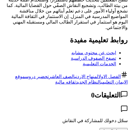
من بيئة الطالب، وتشجيع النقاش الصفّي حول القضايا المالية. كما
نشجع أولياء الأمور على دعم تعلم أبنائهم من خلال مناقشة
المواضيع المدرسية في المنزل. إن الاستثمار في الثقافة المالية
اليوم هو استثمار في استقرار الطالب المالي ومستقبله المهني
والاجتماعي.
روابط تعليمية مفيدة
ابحث عن محتوى مشابه
تصفح الصفوف الدراسية
الخدمات التعليمية
الفصل الاول
المنهاج الاردني
الصف العاشر
تحضير دروس
موقع
الايمان التعليمي
النظام الجديد
ثقافه مالية
التعليقات
0
سجّل دخولك للمشاركة في النقاش