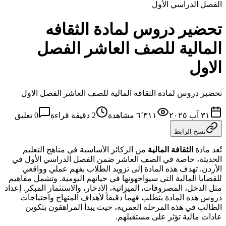
الفصل الدراسي الأول
تحضير دروس لمادة الثقافه
المالية للصف العاشر الفصل
الاول
تحضير دروس لمادة الثقافه المالية للصف العاشر الفصل الاول
٣١ آب ٢٠٢٥
٦٬٣١١
مشاهدة
2
دقيقة قراءة
0
تعليق
نسخ الرابط
تُعد مادة
الثقافة المالية
من الركائز الأساسية في مناهج التعليم
الحديثة، خاصة في الصف العاشر ضمن الفصل الدراسي الأول في
الأردن. تهدف هذه المادة إلى تزويد الطلاب بفهم عملي وواقعي
للقضايا المالية التي سيواجهونها في حياتهم اليومية. وتشمل مفاهيم
مثل الدخل، المصروفات، الميزانية، الادخار، والاستثمار المبكر. إعداد
دروس هذه المادة يتطلب فهماً دقيقاً لأهداف المنهاج واحتياجات
الطالب في هذه المرحلة العمرية، حيث يبدأ المراهقون بتكوين
عادات مالية تؤثر على مستقبلهم.