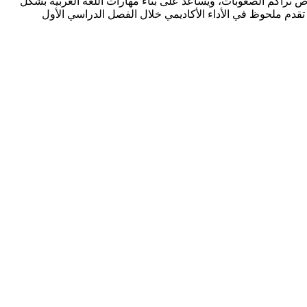
لذي يمتلك بيانات دقيقة عن طلابه يستطيع تقديم تعليم أكثر فعالية وشخصنة التدريس حسب الحاجة. هذا التقييم المبكر ي$1 $2$3فرص تراكم الصعوبات، ويساعد على بناء مهارات اللغة العربية بشكل
قدم ملحوظ في الأداء الأكاديمي خلال الفصل الدراسي الأول