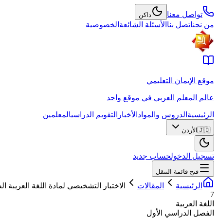
تواصل معنا
داكن
من نحن
اتصل بنا
الأسئلة الشائعة
الخصوصية
موقع الإيمان التعليمي
عالم المعلم العربي في موقع واحد
الرئيسية
الدروس والمواد
الأخبار
التقويم الدراسي
المعلمين
🇯🇴
الأردن
تسجيل الدخول
حساب جديد
فتح قائمة التنقل
الرئيسية
المقالات
الاختبار التشخيصي لمادة اللغة العريب
7
اللغة العربية
الفصل الدراسي الأول