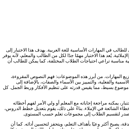
طالب في المهارات الأساسية للغة العربية. يهدف هذا الاختبار إلى
ئية. يُعد هذا الاختبار مهمًا جدًا لكل من الطالب والمعلم، لأنه يوفر
ة مناسبة تراعي احتياجات الطلاب المختلفة، كما يمكن للطالب أن
يع المهارات. من أبرز هذه الموضوعات: فهم النصوص المقروءة،
سمية والفعلية، والتمييز بين الأسماء والصفات، بالإضافة إلى
ول موضوع بسيط، مما يقيس قدرته على تنظيم الأفكار وربط الجمل. كل
تبار، يمكنه مراجعة إجاباته مع المعلم أو ولي الأمر لفهم أخطائه
خطاء الشائعة في الإملاء. بناءً على ذلك، يقوم بتعديل خطط الدروس،
ر كمصدر لتقسيم الطلاب إلى مجموعات تعلم حسب المستوى.
 يصبح أكثر وعيًا بأهداف التعلم، ويتحفز لتحسين أدائه. كما أن