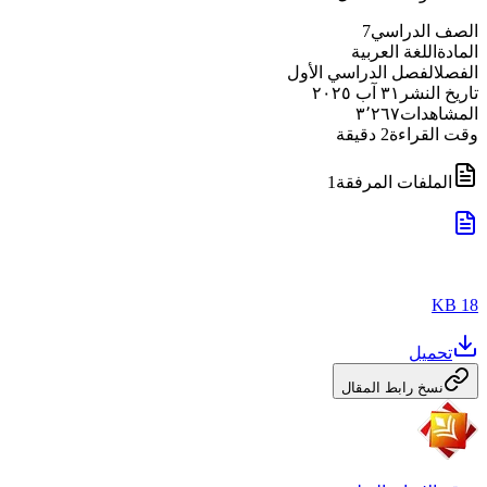
الصف الدراسي
7
المادة
اللغة العربية
الفصل
الفصل الدراسي الأول
تاريخ النشر
٣١ آب ٢٠٢٥
المشاهدات
٣٬٢٦٧
وقت القراءة
2
دقيقة
الملفات المرفقة
1
18 KB
تحميل
نسخ رابط المقال