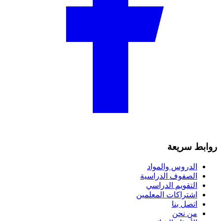
روابط سريعة
الدروس والمواد
الصفوف الدراسية
التقويم الدراسي
اشتراكات المعلمين
اتصل بنا
من نحن