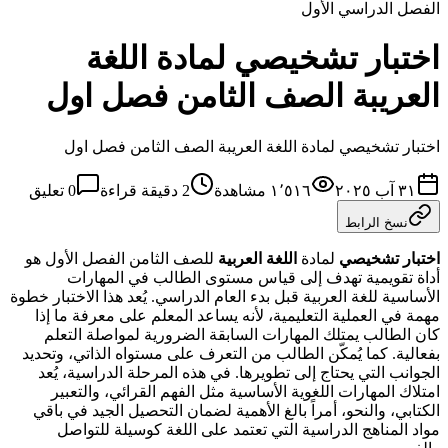
الفصل الدراسي الأول
اختبار تشخيصي لمادة اللغة
العريبة الصف الثامن فصل اول
اختبار تشخيصي لمادة اللغة العريبة الصف الثامن فصل اول
٣١ آب ٢٠٢٥
١٬٥١٦
مشاهدة
2
دقيقة قراءة
0
تعليق
نسخ الرابط
اختبار تشخيصي
لمادة
اللغة العربية
للصف الثامن الفصل الأول هو
أداة تقويمية تهدف إلى قياس مستوى الطالب في المهارات
الأساسية للغة العربية قبل بدء العام الدراسي. يُعد هذا الاختبار خطوة
مهمة في العملية التعليمية، لأنه يساعد المعلم على معرفة ما إذا
كان الطالب يمتلك المهارات السابقة الضرورية لمواصلة التعلم
بفعالية. كما يُمكّن الطالب من التعرف على مستواه الذاتي، وتحديد
الجوانب التي يحتاج إلى تطويرها. في هذه المرحلة الدراسية، يُعد
امتلاك المهارات اللغوية الأساسية مثل الفهم القرائي، والتعبير
الكتابي، والنحو، أمراً بالغ الأهمية لضمان التحصيل الجيد في باقي
مواد المناهج الدراسية التي تعتمد على اللغة كوسيلة للتواصل