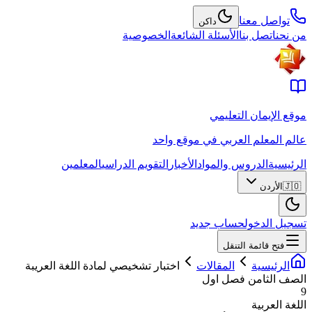
تواصل معنا
داكن
من نحن
اتصل بنا
الأسئلة الشائعة
الخصوصية
موقع الإيمان التعليمي
عالم المعلم العربي في موقع واحد
الرئيسية
الدروس والمواد
الأخبار
التقويم الدراسي
المعلمين
🇯🇴
الأردن
تسجيل الدخول
حساب جديد
فتح قائمة التنقل
الرئيسية
المقالات
اختبار تشخيصي لمادة اللغة العريبة
الصف الثامن فصل اول
9
اللغة العربية