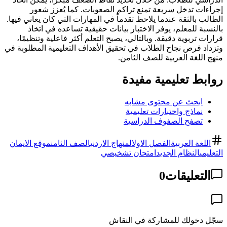
إجراءات تدخل سريعة تمنع تراكم الصعوبات. كما يُعزز شعور
الطالب بالثقة عندما يلاحظ تقدماً في المهارات التي كان يعاني فيها.
بالنسبة للمعلم، يوفر الاختبار بيانات حقيقية تساعده في اتخاذ
قرارات تربوية دقيقة. وبالتالي، يصبح التعلم أكثر فاعلية وتنظيمًا،
وتزداد فرص نجاح الطلاب في تحقيق الأهداف التعليمية المطلوبة في
منهج اللغة العربية للصف الثامن.
روابط تعليمية مفيدة
ابحث عن محتوى مشابه
نماذج واختبارات تعليمية
تصفح الصفوف الدراسية
اللغة العربية
الفصل الاول
المنهاج الاردني
الصف الثامن
موقع الايمان
التعليمي
النظام الجديد
امتحان تشخيصي
التعليقات
0
سجّل دخولك للمشاركة في النقاش