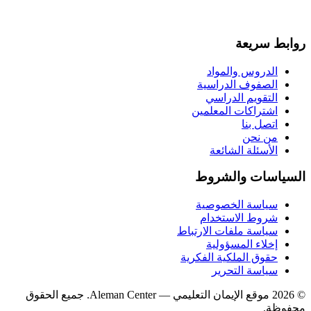
روابط سريعة
الدروس والمواد
الصفوف الدراسية
التقويم الدراسي
اشتراكات المعلمين
اتصل بنا
من نحن
الأسئلة الشائعة
السياسات والشروط
سياسة الخصوصية
شروط الاستخدام
سياسة ملفات الارتباط
إخلاء المسؤولية
حقوق الملكية الفكرية
سياسة التحرير
©
2026
موقع الإيمان التعليمي
— Aleman Center. جميع الحقوق
محفوظة.