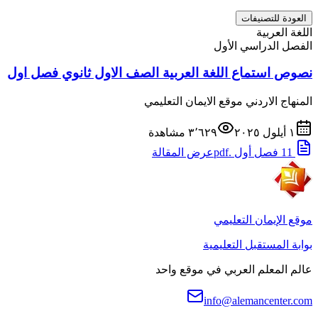
العودة للتصنيفات
اللغة العربية
الفصل الدراسي الأول
نصوص استماع اللغة العربية الصف الاول ثانوي فصل اول
المنهاج الاردني موقع الايمان التعليمي
١ أيلول ٢٠٢٥
٣٬٦٢٩
مشاهدة
11 فصل أول .pdf
عرض المقالة
موقع الإيمان التعليمي
بوابة المستقبل التعليمية
عالم المعلم العربي في موقع واحد
info@alemancenter.com