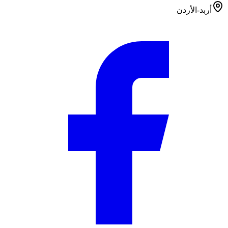
أربد-الأردن