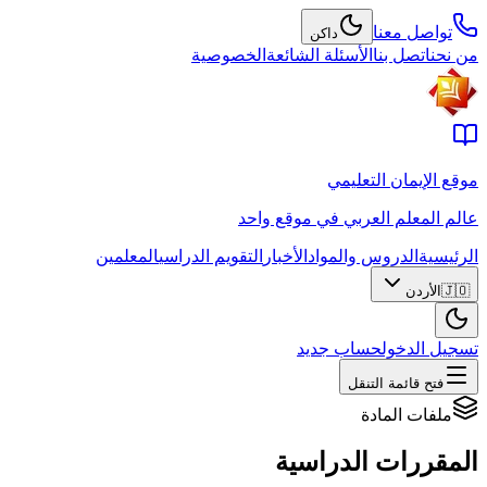
تواصل معنا
داكن
من نحن
اتصل بنا
الأسئلة الشائعة
الخصوصية
موقع الإيمان التعليمي
عالم المعلم العربي في موقع واحد
الرئيسية
الدروس والمواد
الأخبار
التقويم الدراسي
المعلمين
🇯🇴
الأردن
تسجيل الدخول
حساب جديد
فتح قائمة التنقل
ملفات المادة
المقررات الدراسية