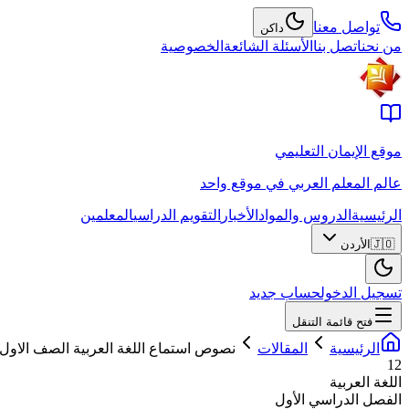
تواصل معنا
داكن
من نحن
اتصل بنا
الأسئلة الشائعة
الخصوصية
موقع الإيمان التعليمي
عالم المعلم العربي في موقع واحد
الرئيسية
الدروس والمواد
الأخبار
التقويم الدراسي
المعلمين
🇯🇴
الأردن
تسجيل الدخول
حساب جديد
فتح قائمة التنقل
الرئيسية
المقالات
نصوص استماع اللغة العربية الصف الاول
12
اللغة العربية
الفصل الدراسي الأول