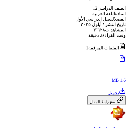
الصف الدراسي
12
المادة
اللغة العربية
الفصل
الفصل الدراسي الأول
تاريخ النشر
١ أيلول ٢٠٢٥
المشاهدات
٣٬٦٢٨
وقت القراءة
2
دقيقة
الملفات المرفقة
1
1.6 MB
تحميل
نسخ رابط المقال