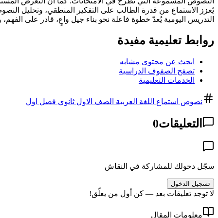
النصوص المسموعة التي تُطرح في الامتحانات. كما أن التعرض المستمر ل
يُعزز الاستماع من قدرة الطالب على التفكير المنطقي، وتحليل النصو
التدريس اليومية يُعدّ خطوة فاعلة نحو بناء جيل واعٍ، قادر على الفهم، و
روابط تعليمية مفيدة
ابحث عن محتوى مشابه
تصفح الصفوف الدراسية
الخدمات التعليمية
نصوص استماع اللغة العربية الصف الاول ثانوي فصل اول
التعليقات
0
سجّل دخولك للمشاركة في النقاش
تسجيل الدخول
لا توجد تعليقات بعد — كن أول من يعلّق!
معلومات المقال