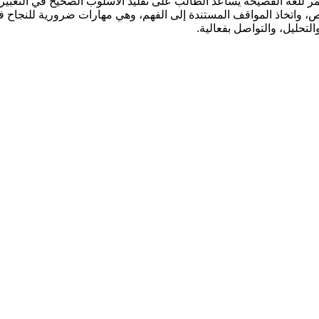
لغة الفصيحة يُساعد الطالب على تقليد الأسلوب الصحيح في التعبير، مما
ص، واتخاذ المواقف المستندة إلى الفهم، وهي مهارات ضرورية للنجاح ف
التحليل، والتواصل بفعالية.