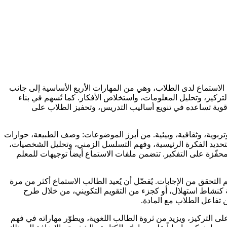
 الاستماع لدى الطلاب، وهي من المهارات الأربع الأساسية إلى جانب
تركيز، وتحليل المعلومات، واستخلاص الأفكار. كما تُسهم في بناء
ة قوية تساعده في تنويع أساليب التدريس، وتحفيز الطلاب على
وية، وثقافية، وبيئية. من أبرز الموضوعات: وصف الطبيعة، حوارات
تحديد الفكرة الرئيسية، وفهم التسلسل الزمني، وتحليل الشخصيات،
ّزة على التفكير. تتضمن ملفات الاستماع أيضاً توجيهات للمعلم
لتحقق من الإجابات. يُفضّل أن يُعيد الطالب الاستماع أكثر من مرة
ة كنشاط استهلال، أو كجزء من التقويم التكويني، من خلال طرح
 تفاعل الطلاب مع المادة.
لتركيز، ويزيد من ثروة الطالب اللغوية، ويطوّر مهاراته في فهم