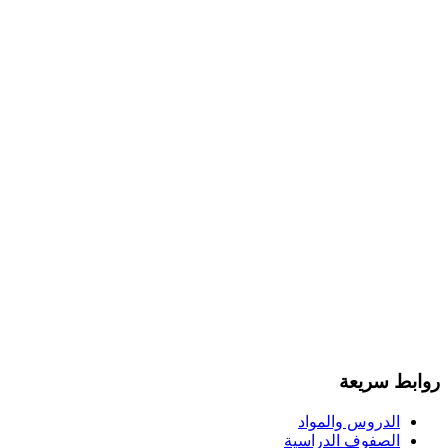
روابط سريعة
الدروس والمواد
الصفوف الدراسية