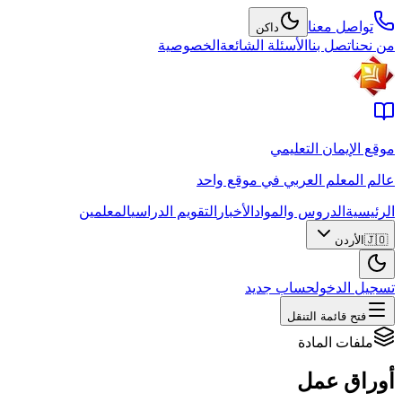
تواصل معنا
داكن
من نحن
اتصل بنا
الأسئلة الشائعة
الخصوصية
موقع الإيمان التعليمي
عالم المعلم العربي في موقع واحد
الرئيسية
الدروس والمواد
الأخبار
التقويم الدراسي
المعلمين
🇯🇴
الأردن
تسجيل الدخول
حساب جديد
فتح قائمة التنقل
ملفات المادة
أوراق عمل