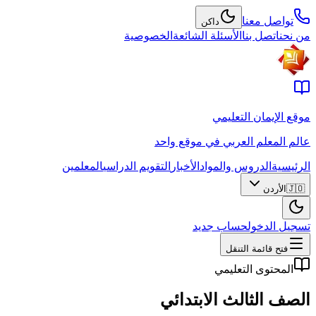
تواصل معنا
داكن
من نحن
اتصل بنا
الأسئلة الشائعة
الخصوصية
موقع الإيمان التعليمي
عالم المعلم العربي في موقع واحد
الرئيسية
الدروس والمواد
الأخبار
التقويم الدراسي
المعلمين
🇯🇴
الأردن
تسجيل الدخول
حساب جديد
فتح قائمة التنقل
المحتوى التعليمي
الصف الثالث الابتدائي