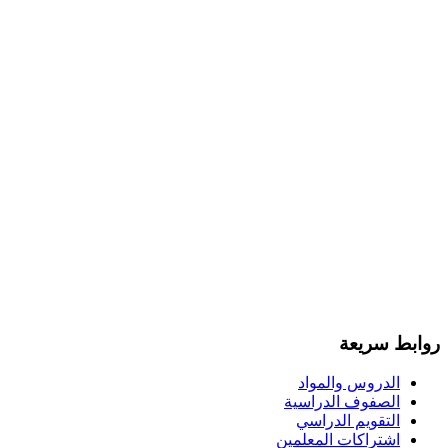
روابط سريعة
الدروس والمواد
الصفوف الدراسية
التقويم الدراسي
اشتراكات المعلمين