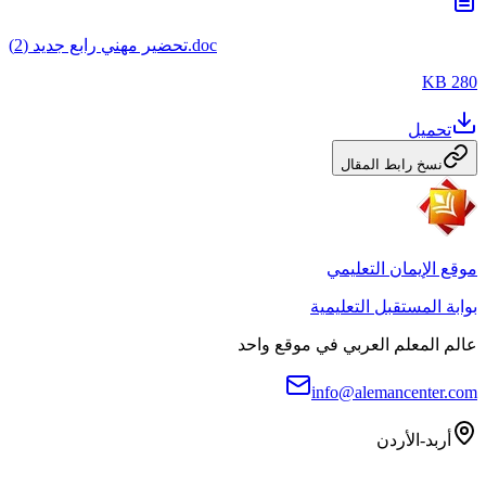
تحضير مهني رابع جديد (2).doc
280 KB
تحميل
نسخ رابط المقال
موقع الإيمان التعليمي
بوابة المستقبل التعليمية
عالم المعلم العربي في موقع واحد
info@alemancenter.com
أربد-الأردن