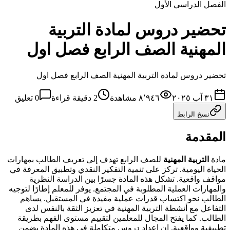
الفصل الدراسي الأول
تحضير دروس لمادة التربية
المهنية الصف الرابع فصل اول
تحضير دروس لمادة التربية المهنية الصف الرابع فصل اول
٣١ آب ٢٠٢٥
٨٬٩٤٦
مشاهدة
2
دقيقة قراءة
0
تعليق
نسخ الرابط
المقدمة
مادة
التربية المهنية
للصف الرابع تهدف إلى تعريف الطالب بمهارات
الحياة اليومية. تركز على تنمية التفكير النقدي وتطبيق المعرفة في
مواقف واقعية. تشكل هذه المادة جسرًا بين الدراسة النظرية
والمهارات العملية المطلوبة في المجتمع. يوفر للمعلم إطارًا لتوجيه
الطالب نحو اكتساب قدرات عملية مفيدة في المستقبل. يساهم
التفاعل مع أنشطة التربية المهنية في تعزيز الثقة بالنفس لدى
الطالب. كما يفتح المجال للمعلمين لتقييم مستوى الفهم بطريقة
تطبيقية وواقعية. إن إعداد دروس متكاملة في هذه المادة يضمن