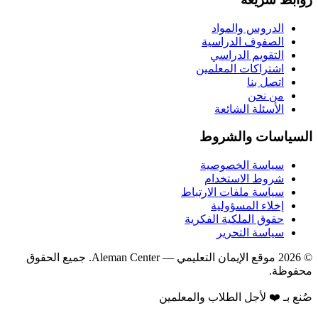
الدروس والمواد
الصفوف الدراسية
التقويم الدراسي
اشتراكات المعلمين
اتصل بنا
من نحن
الأسئلة الشائعة
السياسات والشروط
سياسة الخصوصية
شروط الاستخدام
سياسة ملفات الارتباط
إخلاء المسؤولية
حقوق الملكية الفكرية
سياسة التحرير
©
2026
موقع الإيمان التعليمي
— Aleman Center. جميع الحقوق
محفوظة.
صُنع بـ ❤️ لأجل الطلاب والمعلمين