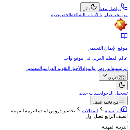
تواصل معنا
داكن
من نحن
اتصل بنا
الأسئلة الشائعة
الخصوصية
موقع الإيمان التعليمي
عالم المعلم العربي في موقع واحد
الرئيسية
الدروس والمواد
الأخبار
التقويم الدراسي
المعلمين
🇯🇴
الأردن
تسجيل الدخول
حساب جديد
فتح قائمة التنقل
الرئيسية
المقالات
تحضير دروس لمادة التربية المهنية
الصف الرابع فصل اول
5
التربية المهنية