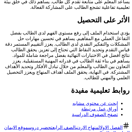
يساعد المعلم على متابعة تقدم كل طالب. يساهم ذلك في خلق بيئة
تعليمية تفاعلية تشجع الطالب على المشاركة الفعالة.
الأثر على التحصيل
يؤدي استخدام الملف إلى رفع مستوى الفهم لدى الطالب بفضل
التفاعل العملي مع المفاهيم. يساهم في تحسين مهارات حل
المشكلات والتفكير النقدي لدى الطالب. يعزز التقييم المستمر دقة
قياس التقدم وتحديد النقاط التي تحتاج إلى تعزيز. يحقق الطالب
نتائج أفضل في الاختبارات النهائية بفضل مراجعة شاملة للمواد.
يساهم في بناء ثقة الطالب في قدراته المهنية المستقبلية. يعزز
التعاون بين الطالب والمعلم من خلال تبادل الأفكار وتحديد الأهداف
المشتركة. في النهاية، يحقق الملف أهداف المنهاج ويعزز التحصيل
العلمي والمهني للطالب.
روابط تعليمية مفيدة
ابحث عن محتوى مشابه
أوراق عمل مرتبطة
تصفح الصفوف الدراسية
الفصل الاول
المنهاج الاردني
الصف الرابع
تحضير دروس
موقع الايمان