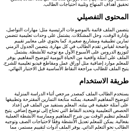
تحقيق أهداف المنهاج وتلبية احتياجات الطالب.
المحتوى التفصيلي
يتضمن الملف قائمة بالموضوعات الرئيسية مثل: مهارات التواصل،
وإدارة الوقت، وحل المشكلات. يشتمل على وحدات تعليمية تتضمن
تمارين تطبيقية ومشاريع صغيرة. كما يحتوي على معايير تقييم
واضحة لقياس تقدم الطالب في كل مهارة. يتضمن الجدول الزمني
لتوزيع الدروس على الأسبوع الأول مع توجيه للأنشطة. يشتمل
الملف على أمثلة واقعية من الحياة اليومية لتوضيح المفاهيم. يوفر
للمعلم موارد إضافية مثل أوراق عمل ومقاطع فيديو تعليمية للشرح.
يتيح الملف للطالب مراجعة النقاط الأساسية قبل الاختبار النهائي.
طريقة الاستخدام
يستخدم الطالب الملف كمصدر مرجعي أثناء الدراسة المنزلية
لتوضيح المفاهيم الصعبة. يمكنه متابعة التمارين المقترحة وتطبيقها
على أمثلة حقيقية في بيئته. المعلم يستفيد من الملف في إعداد
الحصص التعليمية وتحديد النقاط التي تحتاج إلى توضيح إضافي. يتيح
للمعلم تنظيم الوقت بين شرح المفاهيم وممارسة الأنشطة العملية
بفعالية. يمكن للمعلم تعديل الأنشطة وفقًا لاحتياجات الصف وتوجيه
الطالب نحو التعلم الذاتي. يوفر الملف أدوات لتقييم مستمر، مما