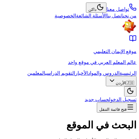
تواصل معنا
داكن
من نحن
اتصل بنا
الأسئلة الشائعة
الخصوصية
موقع الإيمان التعليمي
عالم المعلم العربي في موقع واحد
الرئيسية
الدروس والمواد
الأخبار
التقويم الدراسي
المعلمين
🇯🇴
الأردن
تسجيل الدخول
حساب جديد
فتح قائمة التنقل
البحث في الموقع