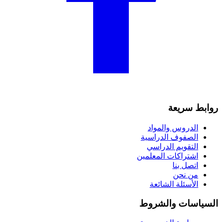
روابط سريعة
الدروس والمواد
الصفوف الدراسية
التقويم الدراسي
اشتراكات المعلمين
اتصل بنا
من نحن
الأسئلة الشائعة
السياسات والشروط