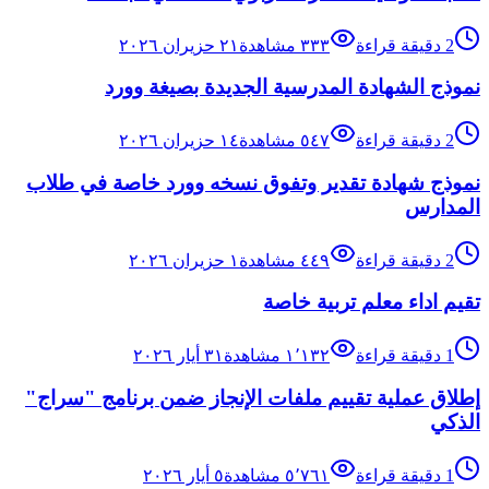
2
دقيقة قراءة
٣٣٣
مشاهدة
٢١ حزيران ٢٠٢٦
نموذج الشهادة المدرسية الجديدة بصيغة وورد
2
دقيقة قراءة
٥٤٧
مشاهدة
١٤ حزيران ٢٠٢٦
نموذج شهادة تقدير وتفوق نسخه وورد خاصة في طلاب
المدارس
2
دقيقة قراءة
٤٤٩
مشاهدة
١ حزيران ٢٠٢٦
تقيم اداء معلم تربية خاصة
1
دقيقة قراءة
١٬١٣٢
مشاهدة
٣١ أيار ٢٠٢٦
إطلاق عملية تقييم ملفات الإنجاز ضمن برنامج "سراج"
الذكي
1
دقيقة قراءة
٥٬٧٦١
مشاهدة
٥ أيار ٢٠٢٦