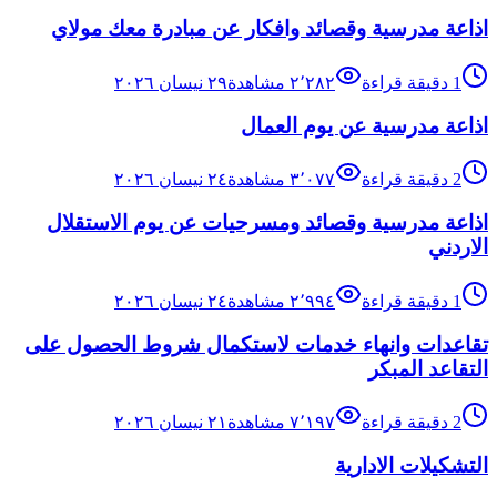
اذاعة مدرسية وقصائد وافكار عن مبادرة معك مولاي
1
دقيقة قراءة
٢٬٢٨٢
مشاهدة
٢٩ نيسان ٢٠٢٦
اذاعة مدرسية عن يوم العمال
2
دقيقة قراءة
٣٬٠٧٧
مشاهدة
٢٤ نيسان ٢٠٢٦
اذاعة مدرسية وقصائد ومسرحيات عن يوم الاستقلال
الاردني
1
دقيقة قراءة
٢٬٩٩٤
مشاهدة
٢٤ نيسان ٢٠٢٦
تقاعدات وانهاء خدمات لاستكمال شروط الحصول على
التقاعد المبكر
2
دقيقة قراءة
٧٬١٩٧
مشاهدة
٢١ نيسان ٢٠٢٦
التشكيلات الادارية