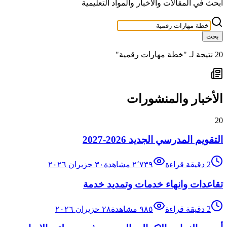
ابحث في المقالات والأخبار والمواد التعليمية
بحث
20
نتيجة لـ "
خطة مهارات رقمية
"
الأخبار والمنشورات
20
التقويم المدرسي الجديد 2026-2027
2
دقيقة قراءة
٢٬٧٣٩
مشاهدة
٣٠ حزيران ٢٠٢٦
تقاعدات وانهاء خدمات وتمديد خدمة
2
دقيقة قراءة
٩٨٥
مشاهدة
٢٨ حزيران ٢٠٢٦