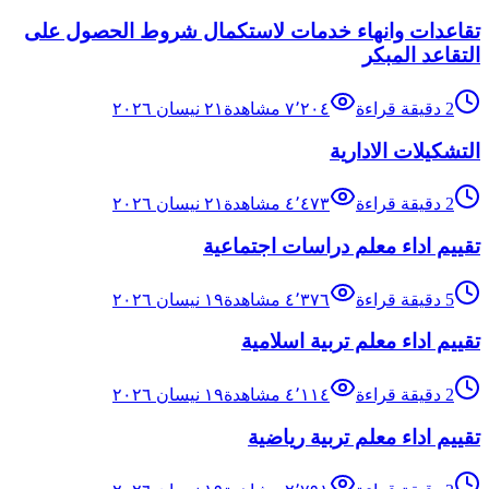
تقاعدات وانهاء خدمات لاستكمال شروط الحصول على
التقاعد المبكر
2
دقيقة قراءة
٧٬٢٠٤
مشاهدة
٢١ نيسان ٢٠٢٦
التشكيلات الادارية
2
دقيقة قراءة
٤٬٤٧٣
مشاهدة
٢١ نيسان ٢٠٢٦
تقييم اداء معلم دراسات اجتماعية
5
دقيقة قراءة
٤٬٣٧٦
مشاهدة
١٩ نيسان ٢٠٢٦
تقييم اداء معلم تربية اسلامية
2
دقيقة قراءة
٤٬١١٤
مشاهدة
١٩ نيسان ٢٠٢٦
تقييم اداء معلم تربية رياضية