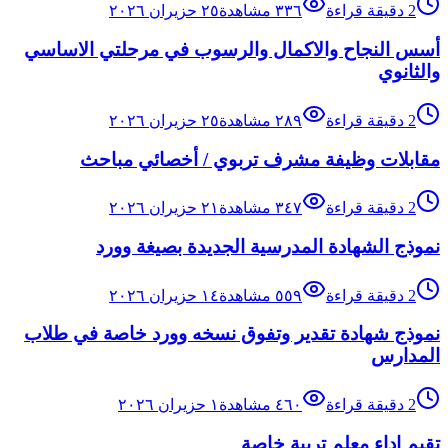
2
دقيقة قراءة
٣٣٦
مشاهدة
٢٥ حزيران ٢٠٢٦
أسس النجاح والاكمال والرسوب في مرحلتي الاساسي
والثانوي
2
دقيقة قراءة
٢٨٩
مشاهدة
٢٥ حزيران ٢٠٢٦
مقابلات وظيفة مشرف تربوي / أخصائي مباحث
2
دقيقة قراءة
٣٤٧
مشاهدة
٢١ حزيران ٢٠٢٦
نموذج الشهادة المدرسية الجديدة بصيغة وورد
2
دقيقة قراءة
٥٥٩
مشاهدة
١٤ حزيران ٢٠٢٦
نموذج شهادة تقدير وتفوق نسخه وورد خاصة في طلاب
المدارس
2
دقيقة قراءة
٤٦٠
مشاهدة
١ حزيران ٢٠٢٦
تقيم اداء معلم تربية خاصة