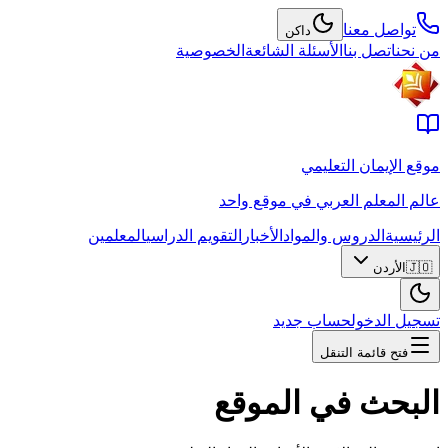
تواصل معنا
داكن
من نحن
اتصل بنا
الأسئلة الشائعة
الخصوصية
موقع الإيمان التعليمي
عالم المعلم العربي في موقع واحد
الرئيسية
الدروس والمواد
الأخبار
التقويم الدراسي
المعلمين
🇯🇴
الأردن
تسجيل الدخول
حساب جديد
فتح قائمة التنقل
البحث في الموقع