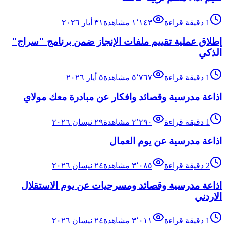
1
دقيقة قراءة
١٬١٤٣
مشاهدة
٣١ أيار ٢٠٢٦
إطلاق عملية تقييم ملفات الإنجاز ضمن برنامج "سراج"
الذكي
1
دقيقة قراءة
٥٬٧٦٧
مشاهدة
٥ أيار ٢٠٢٦
اذاعة مدرسية وقصائد وافكار عن مبادرة معك مولاي
1
دقيقة قراءة
٢٬٢٩٠
مشاهدة
٢٩ نيسان ٢٠٢٦
اذاعة مدرسية عن يوم العمال
2
دقيقة قراءة
٣٬٠٨٥
مشاهدة
٢٤ نيسان ٢٠٢٦
اذاعة مدرسية وقصائد ومسرحيات عن يوم الاستقلال
الاردني
1
دقيقة قراءة
٣٬٠١١
مشاهدة
٢٤ نيسان ٢٠٢٦