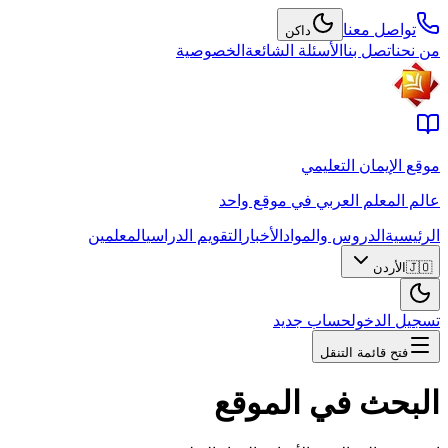
تواصل معنا
داكن
من نحن
اتصل بنا
الأسئلة الشائعة
الخصوصية
موقع الإيمان التعليمي
عالم المعلم العربي في موقع واحد
الرئيسية
الدروس والمواد
الأخبار
التقويم الدراسي
المعلمين
🇯🇴
الأردن
تسجيل الدخول
حساب جديد
فتح قائمة التنقل
البحث في الموقع