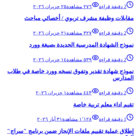
2
دقيقة قراءة
٢٧٦
مشاهدة
٢٥ حزيران ٢٠٢٦
مقابلات وظيفة مشرف تربوي / أخصائي مباحث
2
دقيقة قراءة
٣٢٧
مشاهدة
٢١ حزيران ٢٠٢٦
نموذج الشهادة المدرسية الجديدة بصيغة وورد
2
دقيقة قراءة
٥٣٩
مشاهدة
١٤ حزيران ٢٠٢٦
نموذج شهادة تقدير وتفوق نسخه وورد خاصة في طلاب
المدارس
2
دقيقة قراءة
٤٤٣
مشاهدة
١ حزيران ٢٠٢٦
تقيم اداء معلم تربية خاصة
1
دقيقة قراءة
١٬١٢٨
مشاهدة
٣١ أيار ٢٠٢٦
إطلاق عملية تقييم ملفات الإنجاز ضمن برنامج "سراج"