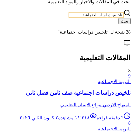
ابحث في المقالات والأخبار والمواد التعليمية
بحث
28
نتيجة لـ "
تلخيص دراسات اجتماعية
"
المقالات التعليمية
8
9
التربية الاجتماعية
تلخيص دراسات اجتماعية صف ثامن فصل ثاني
المنهاج الاردني موقع الايمان التعليمي
2
دقيقة قراءة
١١٬٢١٨
مشاهدة
٢ كانون الثاني ٢٠٢٦
8
التربية الاجتماعية