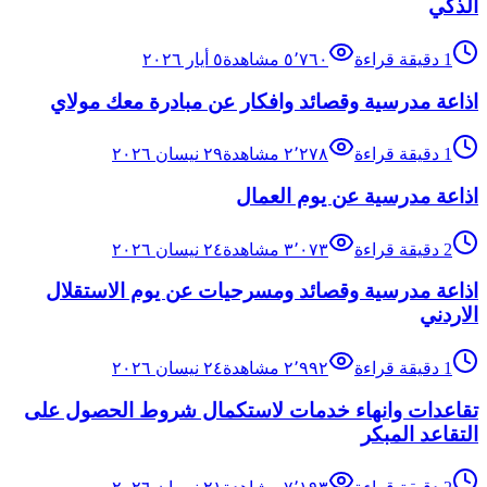
الذكي
1
دقيقة قراءة
٥٬٧٦٠
مشاهدة
٥ أيار ٢٠٢٦
اذاعة مدرسية وقصائد وافكار عن مبادرة معك مولاي
1
دقيقة قراءة
٢٬٢٧٨
مشاهدة
٢٩ نيسان ٢٠٢٦
اذاعة مدرسية عن يوم العمال
2
دقيقة قراءة
٣٬٠٧٣
مشاهدة
٢٤ نيسان ٢٠٢٦
اذاعة مدرسية وقصائد ومسرحيات عن يوم الاستقلال
الاردني
1
دقيقة قراءة
٢٬٩٩٢
مشاهدة
٢٤ نيسان ٢٠٢٦
تقاعدات وانهاء خدمات لاستكمال شروط الحصول على
التقاعد المبكر