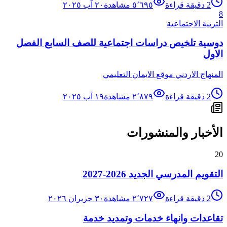
2
دقيقة قراءة
٥٬٦٩٥
مشاهدة
٢٠ آب ٢٠٢٥
8
التربية الاجتماعية
دوسية تلخيص دراسات اجتماعية للصف السابع الفصل
الاول
المنهاج الاردني موقع الايمان التعليمي
2
دقيقة قراءة
٢٬٨٧٩
مشاهدة
١٩ آب ٢٠٢٥
الأخبار والمنشورات
20
التقويم المدرسي الجديد 2026-2027
2
دقيقة قراءة
٢٬٧٢٧
مشاهدة
٣٠ حزيران ٢٠٢٦
تقاعدات وانهاء خدمات وتمديد خدمة