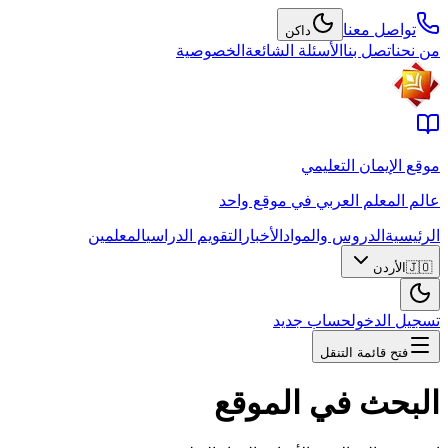
تواصل معنا
داكن
من نحن
اتصل بنا
الأسئلة الشائعة
الخصوصية
موقع الإيمان التعليمي
عالم المعلم العربي في موقع واحد
الرئيسية
الدروس والمواد
الأخبار
التقويم الدراسي
المعلمين
🇯🇴
الأردن
تسجيل الدخول
حساب جديد
فتح قائمة التنقل
البحث في الموقع