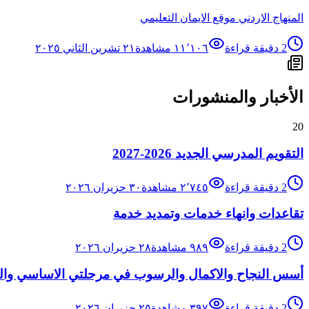
المنهاج الاردني موقع الايمان التعليمي
2
دقيقة قراءة
١١٬١٠٦
مشاهدة
٢١ تشرين الثاني ٢٠٢٥
الأخبار والمنشورات
20
التقويم المدرسي الجديد 2026-2027
2
دقيقة قراءة
٢٬٧٤٥
مشاهدة
٣٠ حزيران ٢٠٢٦
تقاعدات وانهاء خدمات وتمديد خدمة
2
دقيقة قراءة
٩٨٩
مشاهدة
٢٨ حزيران ٢٠٢٦
أسس النجاح والاكمال والرسوب في مرحلتي الاساسي والث
2
دقيقة قراءة
٣٩٧
مشاهدة
٢٥ حزيران ٢٠٢٦