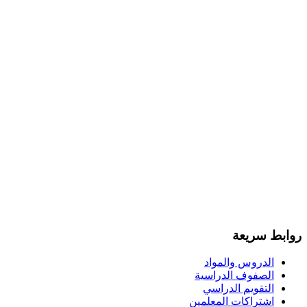
روابط سريعة
الدروس والمواد
الصفوف الدراسية
التقويم الدراسي
اشتراكات المعلمين