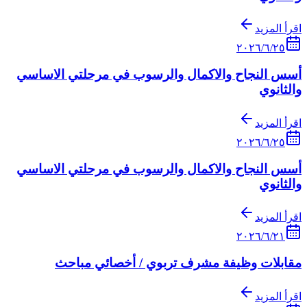
اقرأ المزيد
٢٥‏/٦‏/٢٠٢٦
أسس النجاح والاكمال والرسوب في مرحلتي الاساسي
والثانوي
اقرأ المزيد
٢٥‏/٦‏/٢٠٢٦
أسس النجاح والاكمال والرسوب في مرحلتي الاساسي
والثانوي
اقرأ المزيد
٢١‏/٦‏/٢٠٢٦
مقابلات وظيفة مشرف تربوي / أخصائي مباحث
اقرأ المزيد