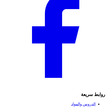
روابط سريعة
الدروس والمواد