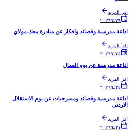
اقرأ المزيد
٢٩‏/٤‏/٢٠٢٦
اذاعة مدرسية وقصائد وافكار عن مبادرة معك مولاي
اقرأ المزيد
٢٤‏/٤‏/٢٠٢٦
اذاعة مدرسية عن يوم العمال
اقرأ المزيد
٢٤‏/٤‏/٢٠٢٦
اذاعة مدرسية وقصائد ومسرحيات عن يوم الاستقلال
الاردني
اقرأ المزيد
٢١‏/٤‏/٢٠٢٦