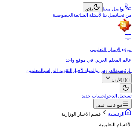
تواصل معنا
داكن
من نحن
اتصل بنا
الأسئلة الشائعة
الخصوصية
موقع الإيمان التعليمي
عالم المعلم العربي في موقع واحد
الرئيسية
الدروس والمواد
الأخبار
التقويم الدراسي
المعلمين
🇯🇴
الأردن
تسجيل الدخول
حساب جديد
فتح قائمة التنقل
الرئيسية
قسم الاخبار الوزارية
الأقسام التعليمية