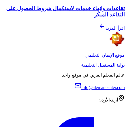
تقاعدات وانهاء خدمات لاستكمال شروط الحصول على
التقاعد المبكر
اقرأ المزيد
موقع الإيمان التعليمي
بوابة المستقبل التعليمية
عالم المعلم العربي في موقع واحد
info@alemancenter.com
أربد-الأردن