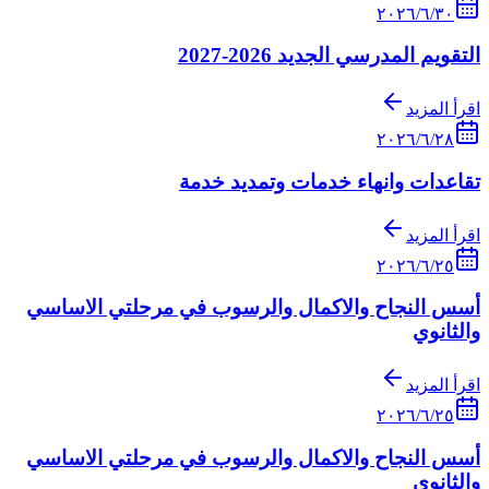
٣٠‏/٦‏/٢٠٢٦
التقويم المدرسي الجديد 2026-2027
اقرأ المزيد
٢٨‏/٦‏/٢٠٢٦
تقاعدات وانهاء خدمات وتمديد خدمة
اقرأ المزيد
٢٥‏/٦‏/٢٠٢٦
أسس النجاح والاكمال والرسوب في مرحلتي الاساسي
والثانوي
اقرأ المزيد
٢٥‏/٦‏/٢٠٢٦
أسس النجاح والاكمال والرسوب في مرحلتي الاساسي
والثانوي