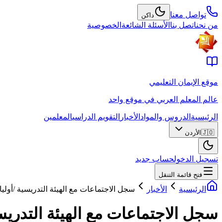
تواصل معنا
داكن
من نحن
اتصل بنا
الأسئلة الشائعة
الخصوصية
موقع الإيمان التعليمي
عالم المعلم العربي في موقع واحد
الرئيسية
الدروس والمواد
الأخبار
التقويم الدراسي
المعلمين
🇯🇴
الأردن
تسجيل الدخول
حساب جديد
فتح قائمة التنقل
الرئيسية
الأخبار
سجل الاجتماعات مع الهيئة التدريسية /أولياء
سجل الاجتماعات مع الهيئة التدريسية