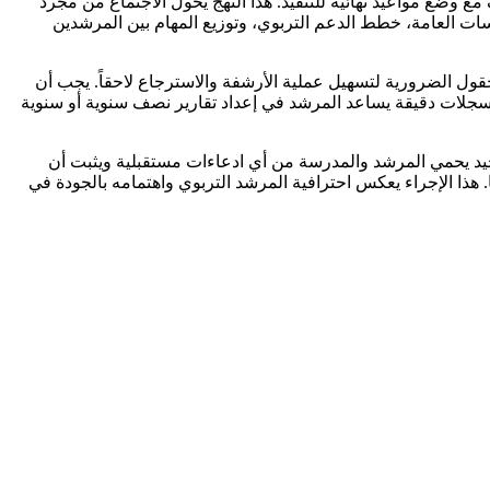
 وضع مواعيد نهائية للتنفيذ. هذا النهج يحول الاجتماع من مجرد
ات العامة، خطط الدعم التربوي، وتوزيع المهام بين المرشدين
قول الضرورية لتسهيل عملية الأرشفة والاسترجاع لاحقاً. يجب أن
 بسجلات دقيقة يساعد المرشد في إعداد تقارير نصف سنوية أو سنوية
لجيد يحمي المرشد والمدرسة من أي ادعاءات مستقبلية ويثبت أن
. هذا الإجراء يعكس احترافية المرشد التربوي واهتمامه بالجودة في