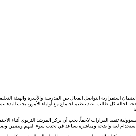
ضمان استمرارية التواصل الفعال بين المدرسة والأسرة والهيئة التعليم
حة لحالة كل طالب. عند تنظيم اجتماع مع أولياء الأمور، يجب البدء بتسج
.
ية تنفيذ القرارات لاحقاً. يجب أن يركز المرشد التربوي أثناء الاج
. استخدام لغة واضحة ومباشرة يساعد في تجنب سوء الفهم ويضمن وصول