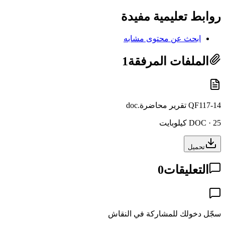
روابط تعليمية مفيدة
ابحث عن محتوى مشابه
الملفات المرفقة
1
QF117-14 تقرير محاضرة.doc
DOC · 25 كيلوبايت
تحميل
التعليقات
0
سجّل دخولك للمشاركة في النقاش