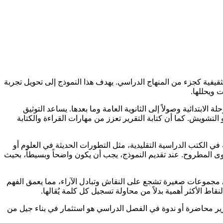
لتثقيفية كجزء من المنهاج الدراسي. يهدف هذا النموذج إلى تحويل تجربة
 ويحللها.
ابتدائية وصولاً إلى الثانوية العامة وما بعدها. يساعد التوثيق
لتشويش. كما أن كتابة التقرير تعزز من مهارات القراءة والكتابة
ي الكتب الدراسية التقليدية، مثل التطورات الحديثة في العلوم أو
وى المطروح. عند تقديم النموذج، يجب أن يكون واضحاً وبسيطاً، بحيث
في مجموعات صغيرة تشجع على النقاش وتبادل الآراء، مما يعمق الفهم
 الأكثر أهمية بدلاً من محاولة تسجيل كل كلمة يُقالها.
قرير محاضرة أو ندوة في الفصل الدراسي هو استثمار في بناء جيل من