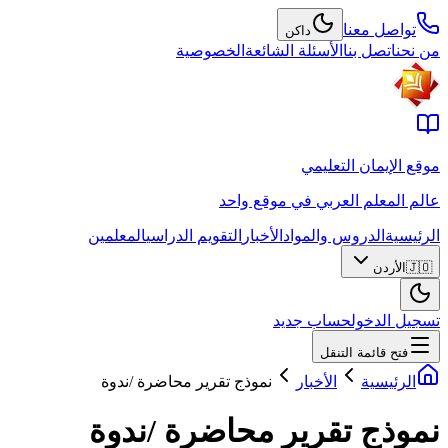
تواصل معنا
داكن
من نحن
اتصل بنا
الأسئلة الشائعة
الخصوصية
موقع الإيمان التعليمي
عالم المعلم العربي في موقع واحد
الرئيسية
الدروس والمواد
الأخبار
التقويم الدراسي
المعلمين
🇯🇴
الأردن
تسجيل الدخول
حساب جديد
فتح قائمة التنقل
الرئيسية
الأخبار
نموذج تقرير محاضرة /ندوة
نموذج تقرير محاضرة /ندوة