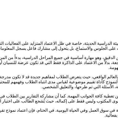
لبيئة الدراسية الحديثة، خاصة في ظل الاعتماد المتزايد على الفعاليات ا
لب على الجلوس والاستماع، بل يتحول إلى مشارك فاعل يسجل المعلومات
دقيق، وهو مهارة أساسية في جميع المراحل الدراسية، بدءاً من المرحلة ال
، بدلاً من الاعتماد على الذاكرة فقط التي قد تكون عرضة للنسيان أو ا
ومة.
والعالم الواقعي، حيث يتعرض الطلاب لمفاهيم جديدة قد لا تكون مدرجة ف
ا النموذج كأداة تقييم موضوعية لقياس مدى انتباه الطلاب وفهمهم للمحت
 الأسئلة التي تم طرحها، والتعليق الشخصي.
من تغطية كافة الجوانب المهمة. كما أن مشاركة التقارير بين الطلاب 
 المكتوب وليس فقط على إكماله، حيث يُشجع الطالب على اختيار النقاط
ة في سوق العمل وفي الحياة اليومية. في الختام، فإن اعتماد نموذج ت
فعالية.