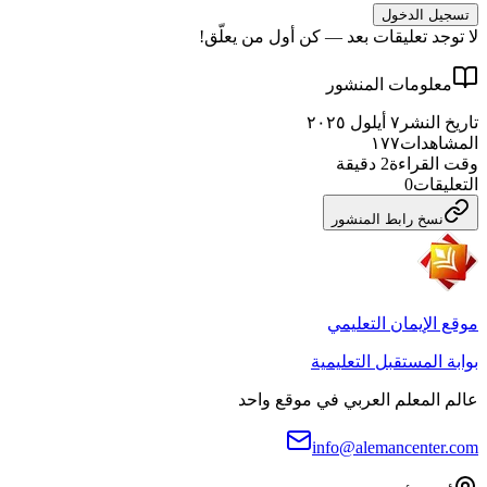
تسجيل الدخول
لا توجد تعليقات بعد — كن أول من يعلّق!
معلومات المنشور
تاريخ النشر
٧ أيلول ٢٠٢٥
المشاهدات
١٧٧
وقت القراءة
2
دقيقة
التعليقات
0
نسخ رابط المنشور
موقع الإيمان التعليمي
بوابة المستقبل التعليمية
عالم المعلم العربي في موقع واحد
info@alemancenter.com