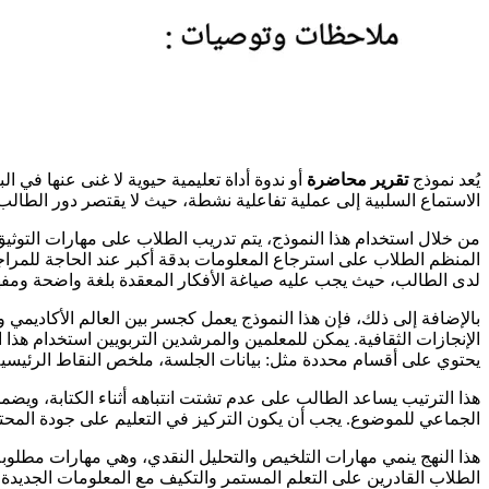
يُعد نموذج
تقرير محاضرة
أو ندوة أداة تعليمية حيوية لا غنى عنها في ا
الاستماع السلبية إلى عملية تفاعلية نشطة، حيث لا يقتصر دور الطا
من خلال استخدام هذا النموذج، يتم تدريب الطلاب على مهارات التوثيق ال
المنظم الطلاب على استرجاع المعلومات بدقة أكبر عند الحاجة للمراجعة
لدى الطالب، حيث يجب عليه صياغة الأفكار المعقدة بلغة واضحة ومفه
بالإضافة إلى ذلك، فإن هذا النموذج يعمل كجسر بين العالم الأكاديمي 
الإنجازات الثقافية. يمكن للمعلمين والمرشدين التربويين استخدام هذ
يحتوي على أقسام محددة مثل: بيانات الجلسة، ملخص النقاط الرئيسية،
هذا الترتيب يساعد الطالب على عدم تشتت انتباهه أثناء الكتابة، ويض
الجماعي للموضوع. يجب أن يكون التركيز في التعليم على جودة المحتوى
هذا النهج ينمي مهارات التلخيص والتحليل النقدي، وهي مهارات مطلوب
الطلاب القادرين على التعلم المستمر والتكيف مع المعلومات الجديدة ب