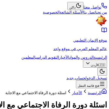
تواصل معنا
داكن
من نحن
اتصل بنا
الأسئلة الشائعة
الخصوصية
موقع الإيمان التعليمي
عالم المعلم العربي في موقع واحد
الرئيسية
الدروس والمواد
الأخبار
التقويم الدراسي
المعلمين
🇯🇴
الأردن
تسجيل الدخول
حساب جديد
فتح قائمة التنقل
الرئيسية
الأخبار
اسئلة دورة الرفاة الاجتماعي مع الاجابة
اسئلة دورة الرفاة الاجتماعي مع الا