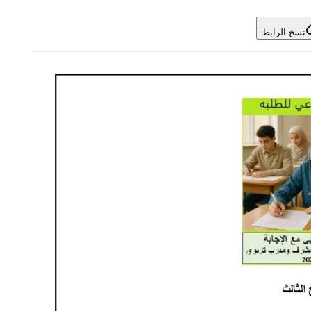
نسخ الرابط