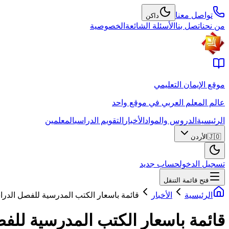
تواصل معنا
داكن
من نحن
اتصل بنا
الأسئلة الشائعة
الخصوصية
موقع الإيمان التعليمي
عالم المعلم العربي في موقع واحد
الرئيسية
الدروس والمواد
الأخبار
التقويم الدراسي
المعلمين
🇯🇴
الأردن
تسجيل الدخول
حساب جديد
فتح قائمة التنقل
الرئيسية
الأخبار
قائمة باسعار الكتب المدرسية للفصل الدرا
قائمة باسعار الكتب المدرسية للف