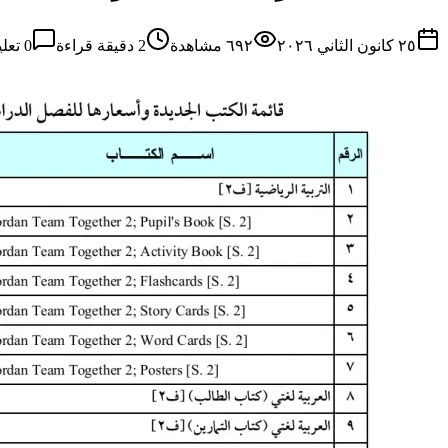
٢٥ كانون الثاني ٢٠٢٦
٦٩٢
مشاهدة
2
دقيقة قراءة
0
تعلي