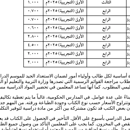
أساسية لكل طالب وأولياء أمور لضمان الاستعداد الجيد للموسم الدر
اب مراجعة القوائم الرسمية التي تصدرها وزارة التربية والتعليم أو 
عليمي المطلوب. كما أنها تساعد المعلمين في تحضير المواد الدراسية مسب
 على عدة عوامل. في المدارس الحكومية، غالباً ما يتم تغطية تكاليف
تتراوح الأسعار حسب نوع الكتاب وجودة الطباعة ورقته. من المهم جداً 
 أن بعض الكتب قد تكون مشتركة بين أكثر من مادة دراسية لتوفير التكلف
لفصل الدراسي بأسبوع على الأقل. التأخير في الحصول على الكتاب قد ي
نقص في المخزون. كما يجب على المعلمين التأكد من وصول جميع الطلا
مثل طلب نسخ إضافية من المورد المعتمد أو استخدام نسخ احتياطية م