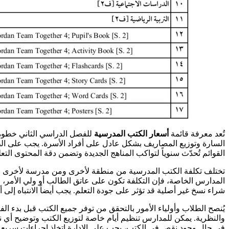
تُعد معرفة قائمة
أسعار الكتب المدرسية
للفصل الدراسي الثاني خطوة 
السارة وتوزيع المصاريف بشكل عادل على أفراد الأسرة. يجب على الطل
القوائم تُحدّث سنوياً لتواكب المناهج الجديدة وتضمن دقة المحتوى الت
تختلف تكلفة الكتب المدرسية من منطقة لأخرى ومن مدرسة لأخرى بناءً
المدارس الخاصة، فإن التكلفة تكون على عاتق الطالب أو ولي الأمر، و
شراء نسخ غير أصلية قد تؤثر على جودة التعلم. يجب أيضاً الانتباه إلى
يُنصح الطلاب وأولياء الأمور بالتحقق من توفر جميع الكتب قبل بدء ا
والنظرية. يمكن للمدارس تنظيم أيام خاصة لتوزيع الكتب وتوضيح أي 
في حال وجود نقص في الكتب، يجب على الإدارة اتخاذ إجراءات سريعة 