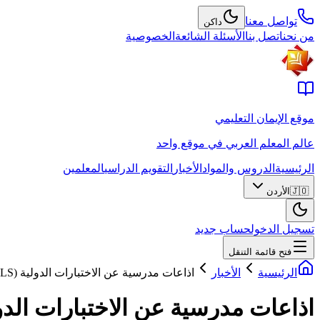
تواصل معنا
داكن
من نحن
اتصل بنا
الأسئلة الشائعة
الخصوصية
موقع الإيمان التعليمي
عالم المعلم العربي في موقع واحد
الرئيسية
الدروس والمواد
الأخبار
التقويم الدراسي
المعلمين
🇯🇴
الأردن
تسجيل الدخول
حساب جديد
فتح قائمة التنقل
الرئيسية
الأخبار
اذاعات مدرسية عن الاختبارات الدولية (PISA، TIMSS، PIRLS)
اذاعات مدرسية عن الاختبارات الدولية (TIMSS، PIRLS