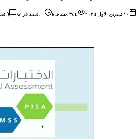
١٠ تشرين الأول ٢٠٢٥
٣٥٤
مشاهدة
1
دقيقة قراءة
0
تعل