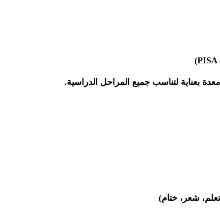
دة بعناية لتناسب جميع المراحل الدراسية.
علم، شعر، ختام)