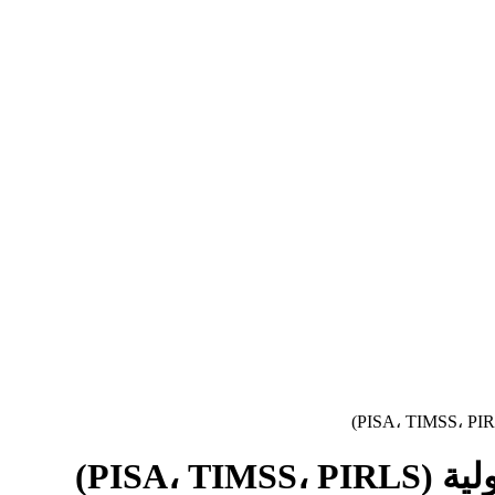
PISA، )