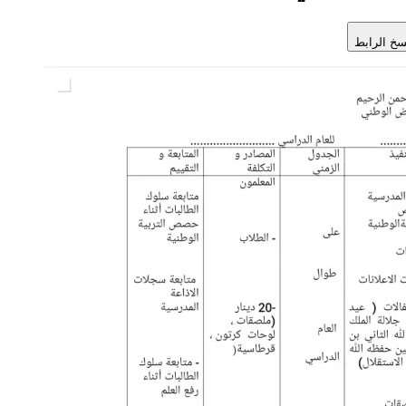
سخ الرابط