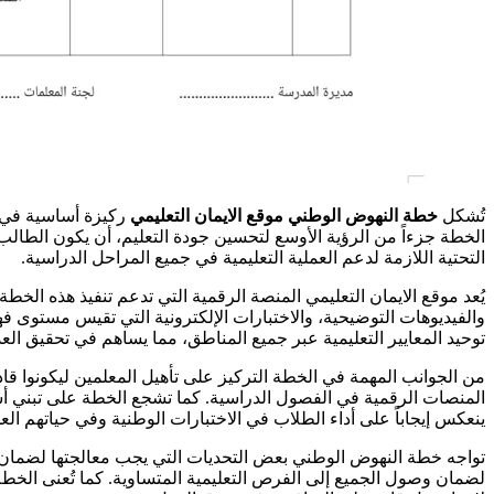
تُشكل
خطة النهوض الوطني
موقع الايمان التعليمي
ركيزة أساسية في اس
الخطة جزءاً من الرؤية الأوسع لتحسين جودة التعليم، أن يكون الطالب
التحتية اللازمة لدعم العملية التعليمية في جميع المراحل الدراسية.
يُعد موقع الايمان التعليمي المنصة الرقمية التي تدعم تنفيذ هذه ال
والفيديوهات التوضيحية، والاختبارات الإلكترونية التي تقيس مستوى فه
توحيد المعايير التعليمية عبر جميع المناطق، مما يساهم في تحقيق العدا
من الجوانب المهمة في الخطة التركيز على تأهيل المعلمين ليكونوا قا
المنصات الرقمية في الفصول الدراسية. كما تشجع الخطة على تبني أس
ينعكس إيجاباً على أداء الطلاب في الاختبارات الوطنية وفي حياتهم العمل
تواجه خطة النهوض الوطني بعض التحديات التي يجب معالجتها لضمان نجاح
لضمان وصول الجميع إلى الفرص التعليمية المتساوية. كما تُعنى الخطة ب