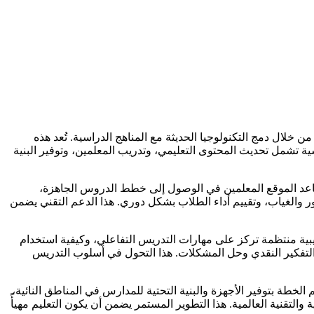
 خلال دمج التكنولوجيا الحديثة مع المناهج الدراسية. تُعد هذه
ة تشمل تحديث المحتوى التعليمي، وتدريب المعلمين، وتوفير البنية
 يساعد الموقع المعلمين في الوصول إلى خطط الدروس الجاهزة،
ور والغياب، وتقييم أداء الطلاب بشكل دوري. هذا الدعم التقني يضمن
يبية منتظمة تركز على مهارات التدريس التفاعلي، وكيفية استخدام
التفكير النقدي وحل المشكلات. هذا التحول في أسلوب التدريس
لخطة بتوفير الأجهزة والبنية التحتية للمدارس في المناطق النائية،
التقنية العالمية. هذا التطوير المستمر يضمن أن يكون التعليم مهيأً