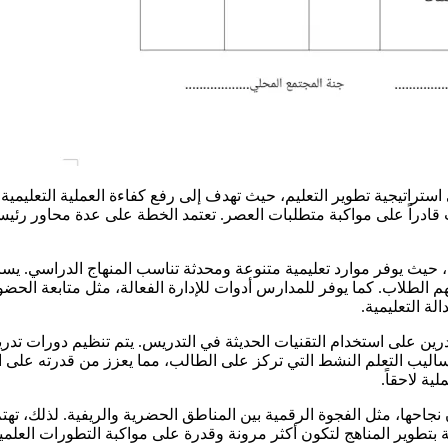
تراتيجية تطوير التعليم، حيث تهدف إلى رفع كفاءة العملية التعليمية من
 قادراً على مواكبة متطلبات العصر. تعتمد الخطة على عدة محاور رئيسي
خطة، حيث يوفر موارد تعليمية متنوعة ومحدثة تناسب المنهاج الدراسي.
م الطلاب. كما يوفر للمدارس أدوات للإدارة الفعالة، مثل متابعة الحض
لة التعليمية.
درين على استخدام التقنيات الحديثة في التدريس. يتم تنظيم دورات تدر
اليب التعلم النشط التي تركز على الطالب، مما يعزز من قدرته على 
ية لاحقاً.
ها، مثل الفجوة الرقمية بين المناطق الحضرية والريفية. لذلك، تهتم ا
تطوير المناهج لتكون أكثر مرونة وقدرة على مواكبة التطورات العلمية و