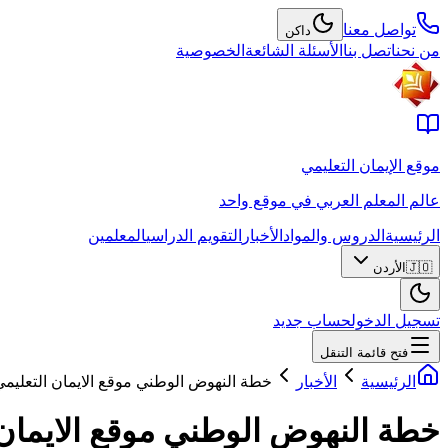
تواصل معنا
داكن
من نحن
اتصل بنا
الأسئلة الشائعة
الخصوصية
موقع الإيمان التعليمي
عالم المعلم العربي في موقع واحد
الرئيسية
الدروس والمواد
الأخبار
التقويم الدراسي
المعلمين
🇯🇴
الأردن
تسجيل الدخول
حساب جديد
فتح قائمة التنقل
الرئيسية
الأخبار
خطة النهوض الوطني موقع الايمان التعليمي
خطة النهوض الوطني موقع الايمان 