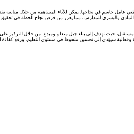
ي عامل حاسم في نجاحها. يمكن للآباء المساهمة من خلال متابعة تقدم 
 المادي والبشري للمدارس، مما يعزز من فرص نجاح الخطة في تحقيق أهدا
 المستقبل، حيث تهدف إلى بناء جيل متعلم ومبدع. من خلال التركيز على
دية وفعالية سيؤدي إلى تحسين ملحوظ في مستوى التعليم، ورفع كفاءة ا