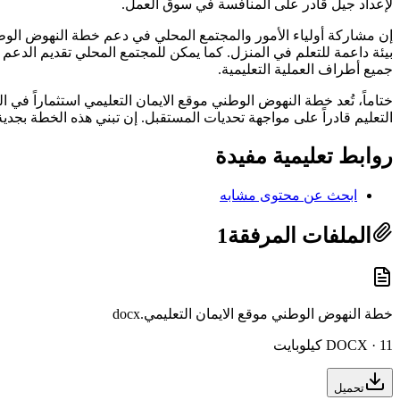
لإعداد جيل قادر على المنافسة في سوق العمل.
إن مشاركة أولياء الأمور والمجتمع المحلي في دعم خطة النهوض الوطن
بيئة داعمة للتعلم في المنزل. كما يمكن للمجتمع المحلي تقديم الدعم
جميع أطراف العملية التعليمية.
ختاماً، تُعد خطة النهوض الوطني موقع الايمان التعليمي استثماراً في
التعليم قادراً على مواجهة تحديات المستقبل. إن تبني هذه الخطة بج
روابط تعليمية مفيدة
ابحث عن محتوى مشابه
الملفات المرفقة
1
خطة النهوض الوطني موقع الايمان التعليمي.docx
DOCX · 11 كيلوبايت
تحميل