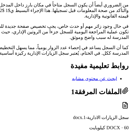
من الضروري أيضاً أن يكون السجل متاحاً في مكان بارز داخل المدخ
قيمته القانونية والإدارية.
في حال وجود زائر مهم أو حدث خاص، يجب تخصيص صفحة جديدة للسجل 
تكون عملية المراجعة اليومية للسجل جزءاً من الروتين الإداري، حيث
المدرسة له سبب واضح وموثق.
كما أن السجل يساعد في إحصاء عدد الزوار يومياً، مما يسهل التخطيط
المدرسة ككل. في الختام، يُعتبر سجل الزيارات الإدارية ركيزة أساسي
روابط تعليمية مفيدة
ابحث عن محتوى مشابه
الملفات المرفقة
1
سجل الزيارات الادارية-1.docx
DOCX · 60 كيلوبايت