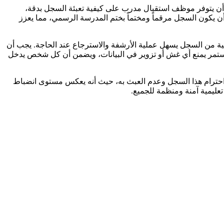
 أن يتوفر موظف استقبال مدرب على كيفية تعبئة السجل بدقة،
لبيانات. بالإضافة إلى ذلك، يُفضل أن يكون السجل مرقماً ومختماً بختم المدرسة الرسمي، مما يعزز
ة من السجل يسهل عملية الأرشفة والاسترجاع عند الحاجة. يجب أن
المستمر يمنع أي غش أو تزوير في البيانات، ويضمن أن كل شخص يدخل
ً احترام هذا السجل وعدم العبث به، حيث أنه يعكس مستوى انضباط
عليمية آمنة ومنظمة للجميع.