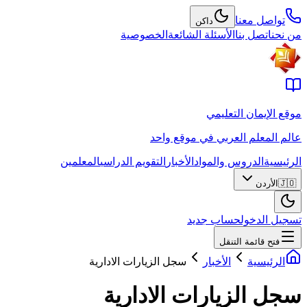
تواصل معنا
داكن
من نحن
اتصل بنا
الأسئلة الشائعة
الخصوصية
موقع الإيمان التعليمي
عالم المعلم العربي في موقع واحد
الرئيسية
الدروس والمواد
الأخبار
التقويم الدراسي
المعلمين
🇯🇴
الأردن
تسجيل الدخول
حساب جديد
فتح قائمة التنقل
الرئيسية
الأخبار
سجل الزيارات الادارية
سجل الزيارات الادارية