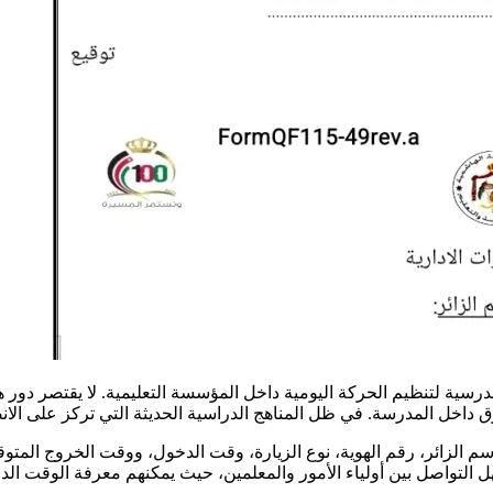
المدرسية لتنظيم الحركة اليومية داخل المؤسسة التعليمية. لا يقتصر د
داخل المدرسة. في ظل المناهج الدراسية الحديثة التي تركز على الانض
ائر، رقم الهوية، نوع الزيارة، وقت الدخول، ووقت الخروج المتوقع. هذ
لتواصل بين أولياء الأمور والمعلمين، حيث يمكنهم معرفة الوقت الدقيق 