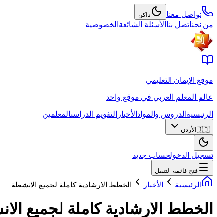
تواصل معنا
داكن
من نحن
اتصل بنا
الأسئلة الشائعة
الخصوصية
موقع الإيمان التعليمي
عالم المعلم العربي في موقع واحد
الرئيسية
الدروس والمواد
الأخبار
التقويم الدراسي
المعلمين
🇯🇴
الأردن
تسجيل الدخول
حساب جديد
فتح قائمة التنقل
الرئيسية
الأخبار
الخطط الارشادية كاملة لجميع الانشطة
الخطط الارشادية كاملة لجميع الا