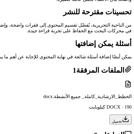
تحسينات مقترحة للنشر
من الناحية التحريرية، يُفضّل تقسيم المحتوى إلى فقرات واضحة، و
في محركات البحث مع الحفاظ على تجربة قراءة جيدة.
أسئلة يمكن إضافتها
يمكن أيضًا إضافة أسئلة شائعة في نهاية المحتوى للإجابة عن أهم ما ي
الملفات المرفقة
1
الخطط_الارشادية_كاملة_ جميع الأنشطة.docx
DOCX · 190 كيلوبايت
تحميل