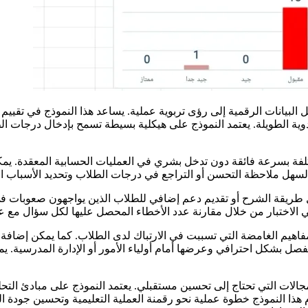
 البيانات الرقمية إلى رؤى تربوية عملية. يساعد هذا النموذج في تقييم
وية الطويلة. يعتمد النموذج على هيكلية بسيطة تسمح بإدخال درجات ا
لفة بسرعة فائقة دون تدخل بشري في العمليات الحسابية المعقدة. يمكن
لسهل ملاحظة التحسن أو التراجع في درجات الطلاب وتحديد الأسباب ال
 طريقة الشرح أو تقديم دعم إضافي للطلاب الذين يواجهون صعوبات في ماد
ي الاختبار من خلال مقارنة عدد الأخطاء المحصل عليها لكل سؤال مع عد
المفاهيم الغامضة التي تسببت في الارتباك لدى الطلاب. كما يمكن إضا
 الفصل بشكل احترافي وعرضها أمام أولياء الأمور أو الإدارة المدرسية.
مجالات التي تحتاج إلى تحسين مستقبلي. يعتمد النموذج على مبادئ التحل