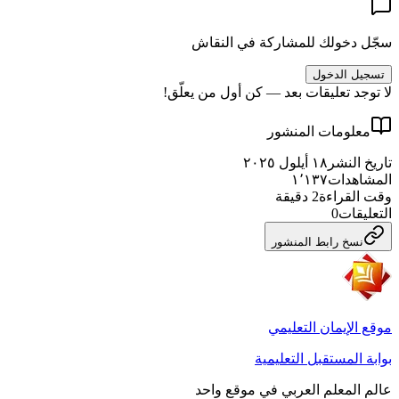
سجّل دخولك للمشاركة في النقاش
تسجيل الدخول
لا توجد تعليقات بعد — كن أول من يعلّق!
معلومات المنشور
تاريخ النشر
١٨ أيلول ٢٠٢٥
المشاهدات
١٬١٣٧
وقت القراءة
2
دقيقة
التعليقات
0
نسخ رابط المنشور
موقع الإيمان التعليمي
بوابة المستقبل التعليمية
عالم المعلم العربي في موقع واحد