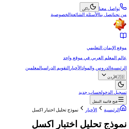
تواصل معنا
داكن
من نحن
اتصل بنا
الأسئلة الشائعة
الخصوصية
موقع الإيمان التعليمي
عالم المعلم العربي في موقع واحد
الرئيسية
الدروس والمواد
الأخبار
التقويم الدراسي
المعلمين
🇯🇴
الأردن
تسجيل الدخول
حساب جديد
فتح قائمة التنقل
الرئيسية
الأخبار
نموذج تحليل اختبار اكسل
نموذج تحليل اختبار اكسل