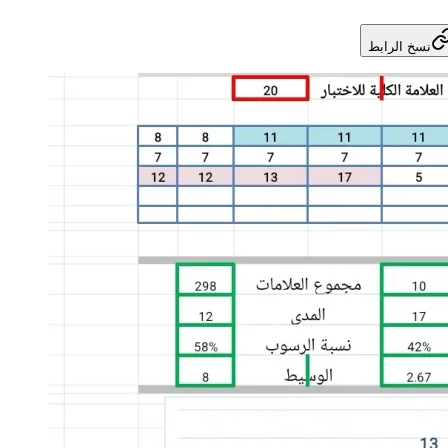
نسخ الرابط