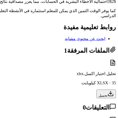
$2$3احتمالية الأخطاء البشرية في الحسابات، مما يعزز مصداقية نتائج الاختبارات.
كما يوفر الوقت الثمين الذي يمكن للمعلم استثماره في الأنشطة التعلي
الدراسي.
روابط تعليمية مفيدة
ابحث عن محتوى مشابه
الملفات المرفقة
1
تحليل اختبار اكسل.xlsx
XLSX · 35 كيلوبايت
تحميل
التعليقات
0