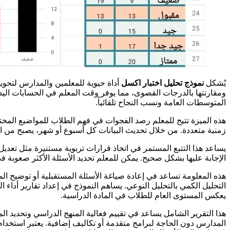
يُشكل
نموذج تحليل اختبار اكسل
أداة حيوية للمعلمين والمدارس لتحويل
ومقارنتها بالدرجات القصوى، مما يوفر وقت المعلم في الحسابات اليد
المتوسطات العامة ونسب النجاح تلقائياً.
هذه الميزة تتيح للمعلم رصد الفجوات في فهم الطلاب للمواضيع المخت
زمنية متعددة. من خلال تحديث البيانات كل أسبوع أو شهر، يصبح من ا
يساعد هذا التتبع المستمر في اتخاذ قرارات تربوية مستنيرة مثل تعديل
الإجابة عليها بشكل صحيح. يمكن للمعلم تحديد الأسئلة الأكثر صعوبة ف
هذه المعلومة تساعد في إعادة صياغة الأسئلة المستقبلية أو توضيح 
التحليل الكمي بالتحليل النوعي. يساهم النموذج في إعداد تقارير أداء
يعكس المستوى العام للطلاب في المادة الدراسية.
هذا التقرير الشامل يساعد في تقييم فعالية المنهج الدراسي وتحديد ال