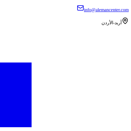
info@alemancenter.com
أربد-الأردن