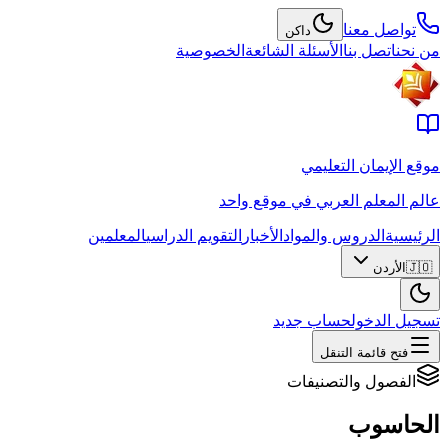
تواصل معنا
داكن
من نحن
اتصل بنا
الأسئلة الشائعة
الخصوصية
موقع الإيمان التعليمي
عالم المعلم العربي في موقع واحد
الرئيسية
الدروس والمواد
الأخبار
التقويم الدراسي
المعلمين
🇯🇴
الأردن
تسجيل الدخول
حساب جديد
فتح قائمة التنقل
الفصول والتصنيفات
الحاسوب