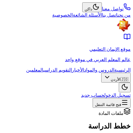
تواصل معنا
داكن
من نحن
اتصل بنا
الأسئلة الشائعة
الخصوصية
موقع الإيمان التعليمي
عالم المعلم العربي في موقع واحد
الرئيسية
الدروس والمواد
الأخبار
التقويم الدراسي
المعلمين
🇯🇴
الأردن
تسجيل الدخول
حساب جديد
فتح قائمة التنقل
ملفات المادة
خطط الدراسة