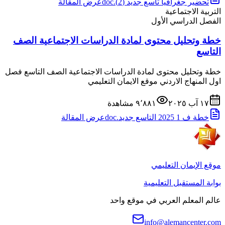
تحضير جغرافيا تاسع جديد (2).doc
عرض المقالة
التربية الاجتماعية
الفصل الدراسي الأول
خطة وتحليل محتوى لمادة الدراسات الاجتماعية الصف
التاسع
خطة وتحليل محتوى لمادة الدراسات الاجتماعية الصف التاسع فصل
اول المنهاج الاردني موقع الايمان التعليمي
١٧ آب ٢٠٢٥
٩٬٨٨١
مشاهدة
خطة ف 1 2025 التاسع جديد.doc
عرض المقالة
موقع الإيمان التعليمي
بوابة المستقبل التعليمية
عالم المعلم العربي في موقع واحد
info@alemancenter.com