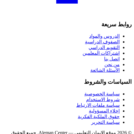
روابط سريعة
الدروس والمواد
الصفوف الدراسية
التقويم الدراسي
اشتراكات المعلمين
اتصل بنا
من نحن
الأسئلة الشائعة
السياسات والشروط
سياسة الخصوصية
شروط الاستخدام
سياسة ملفات الارتباط
إخلاء المسؤولية
حقوق الملكية الفكرية
سياسة التحرير
©
2026
موقع الإيمان التعليمي
— Aleman Center. جميع الحقوق