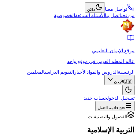
تواصل معنا
داكن
من نحن
اتصل بنا
الأسئلة الشائعة
الخصوصية
موقع الإيمان التعليمي
عالم المعلم العربي في موقع واحد
الرئيسية
الدروس والمواد
الأخبار
التقويم الدراسي
المعلمين
🇯🇴
الأردن
تسجيل الدخول
حساب جديد
فتح قائمة التنقل
الفصول والتصنيفات
التربية الإسلامية