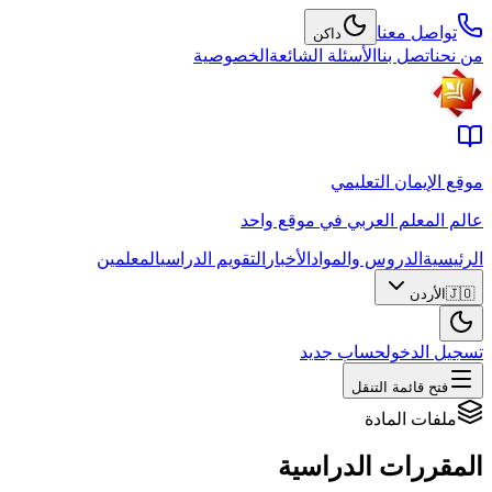
تواصل معنا
داكن
من نحن
اتصل بنا
الأسئلة الشائعة
الخصوصية
موقع الإيمان التعليمي
عالم المعلم العربي في موقع واحد
الرئيسية
الدروس والمواد
الأخبار
التقويم الدراسي
المعلمين
🇯🇴
الأردن
تسجيل الدخول
حساب جديد
فتح قائمة التنقل
ملفات المادة
المقررات الدراسية