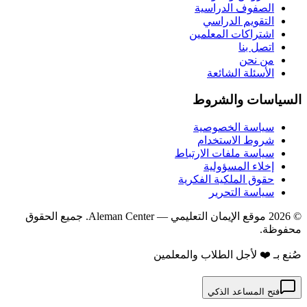
الصفوف الدراسية
التقويم الدراسي
اشتراكات المعلمين
اتصل بنا
من نحن
الأسئلة الشائعة
السياسات والشروط
سياسة الخصوصية
شروط الاستخدام
سياسة ملفات الارتباط
إخلاء المسؤولية
حقوق الملكية الفكرية
سياسة التحرير
©
2026
موقع الإيمان التعليمي
— Aleman Center. جميع الحقوق
محفوظة.
صُنع بـ ❤️ لأجل الطلاب والمعلمين
فتح المساعد الذكي