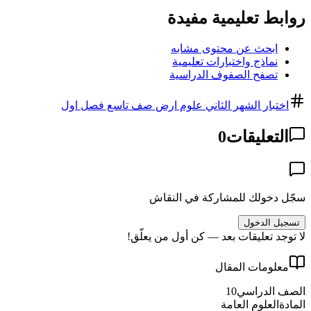
روابط تعليمية مفيدة
ابحث عن محتوى مشابه
نماذج واختبارات تعليمية
تصفح الصفوف الدراسية
اختبار الشهر الثاني علوم ارض صف تاسع فصل اول
التعليقات
0
سجّل دخولك للمشاركة في النقاش
تسجيل الدخول
لا توجد تعليقات بعد — كن أول من يعلّق!
معلومات المقال
الصف الدراسي
10
المادة
العلوم العامة