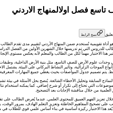
 تاسع فصل اولالمنهاج الاردني
عليق
نسخ الرابط
أداة تقويمية تُستخدم ضمن المنهاج الأردني لتقييم مدى تقدم الطالب في
لب للدروس التي تم تدريسها خلال الشهرين الأولين من الفصل الدراسي.
تبر هذا الاختبار مهماً لكل من الطالب والمعلم لأنه يعكس مستوى الإنجا
وحدات علوم الأرض للصف التاسع، مثل بنية الأرض الداخلية، وطبقات ا
 الموجات الزلزالية، وتأثير النشاط البركاني على البيئة. يشتمل الاختب
رائط. يتم تصميم جدول المواصفات بحيث يغطي جميع المهارات المعرفية 
ماذج السابقة وتحليل الأخطاء الشائعة. يُنصح بحل الأسئلة في بيئة تشبه
الموضوعات التي تحتاج إلى تكرار أو شرح إضافي. كما يمكنه استخدام ن
م العلمية من خلال مناقشة الإجابات بعد التصحيح.
ال تعزيز الفهم العميق للمحتوى العلمي. عندما يُعرض الطالب على تقيي
الب على تصحيح المفاهيم الخاطئة وتعزيز التعلم الهادف. بمرور الوقت، 
ذا، يُعد هذا الاختبار ركيزة أساسية في بناء أساس علمي قوي للطلاب في 