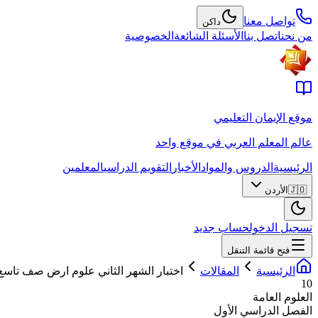
تواصل معنا
داكن
من نحن
اتصل بنا
الأسئلة الشائعة
الخصوصية
موقع الإيمان التعليمي
عالم المعلم العربي في موقع واحد
الرئيسية
الدروس والمواد
الأخبار
التقويم الدراسي
المعلمين
🇯🇴
الأردن
تسجيل الدخول
حساب جديد
فتح قائمة التنقل
الرئيسية
المقالات
اختبار الشهر الثاني علوم ارض صف تاسع 
10
العلوم العامة
الفصل الدراسي الأول