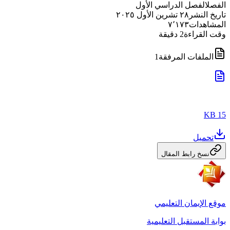
الفصل
الفصل الدراسي الأول
تاريخ النشر
٢٨ تشرين الأول ٢٠٢٥
المشاهدات
٧٬١٧٣
وقت القراءة
2
دقيقة
الملفات المرفقة
1
15 KB
تحميل
نسخ رابط المقال
موقع الإيمان التعليمي
بوابة المستقبل التعليمية