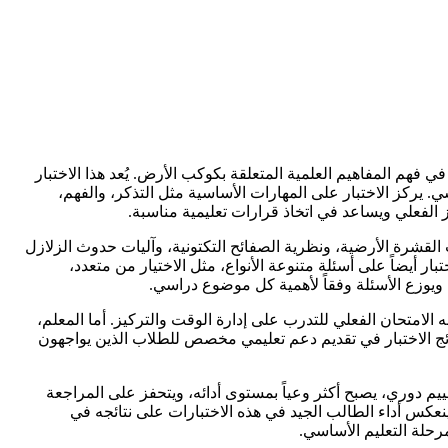
 فهم المفاهيم العلمية المتعلقة بكوكب الأرض. يُعد هذا الاختبار
 يركز الاختبار على المهارات الأساسية مثل التذكر، والفهم،
ز الفعلي ويساعد في اتخاذ قرارات تعليمية مناسبة.
لقشرة الأرضية، ونظرية الصفائح التكتونية، وآليات حدوث الزلازل
ار أيضاً على أسئلة متنوعة الأنواع، مثل الاختيار من متعدد،
ويوزع الأسئلة وفقاً لأهمية كل موضوع دراسي.
 الامتحان الفعلي للتدرب على إدارة الوقت والتركيز. أما المعلم،
تائج الاختبار في تقديم دعم تعليمي مخصص للطلاب الذين يواجهون
م دوري، يصبح أكثر وعياً بمستوى أدائه، ويتحفز على المراجعة
ينعكس أداء الطالب الجيد في هذه الاختبارات على نتائجه في
مرحلة التعليم الأساسي.