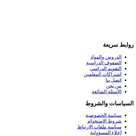
روابط سريعة
الدروس والمواد
الصفوف الدراسية
التقويم الدراسي
اشتراكات المعلمين
اتصل بنا
من نحن
الأسئلة الشائعة
السياسات والشروط
سياسة الخصوصية
شروط الاستخدام
سياسة ملفات الارتباط
إخلاء المسؤولية