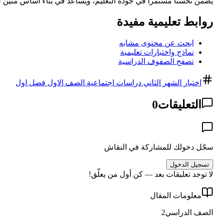
يضمن تحسناً مستمراً في جودة التعليم، ويساعد في بناء أساس متين في
روابط تعليمية مفيدة
ابحث عن محتوى مشابه
نماذج واختبارات تعليمية
تصفح الصفوف الدراسية
اختبار الشهر الثاني دراسات اجتماعية الصف الاول فصل اول
التعليقات
0
سجّل دخولك للمشاركة في النقاش
تسجيل الدخول
لا توجد تعليقات بعد — كن أول من يعلّق!
معلومات المقال
الصف الدراسي
2