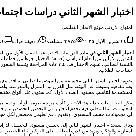
اختبار الشهر الثاني دراسات اجتم
المنهاج الاردني موقع الايمان التعليمي
٢٤ تشرين الأول ٢٠٢٥
٦٬٧٢٥
مشاهدة
2
دقيقة قراءة
0
ت
اختبار الشهر الثاني
في مادة الدراسات الاجتماعية للصف الأول من الفص
الشهرين الأولين من العام الدراسي. يُعد هذا الاختبار جزءاً من خطة ا
بالنسبة للطالب، يُسهم الاختبار في بناء عادة المراجعة وتنمية الشعور
احتياجات الطلاب.
يتضمن اختبار الشهر الثاني مجموعة من الموضوعات التي تتوافق مع و
أيضاً مفاهيم بسيطة عن البيئة، مثل الفرق بين المنزل والمدرسة، وأه
المستخدمة لتناسب مستوى الصف الأول. كما يحتوي على أنواع مختلفة
يمكن للطالب استخدام هذا الاختبار كأداة مراجعة يومية أو أسبوعية، بم
المعلومات. أما المعلم، فيستخدم الاختبار في التحضير للحصص من خلال 
إلى مجموعات حسب المستوى، وتقديم دعم تعليمي مخصص لكل مجم
يؤدي استخدام اختبار الشهر الثاني إلى تحسين مستوى التحصيل الدراس
المقارنة والتذكر، ويزيد من قدرة الطالب على التركيز أثناء الحصص. من