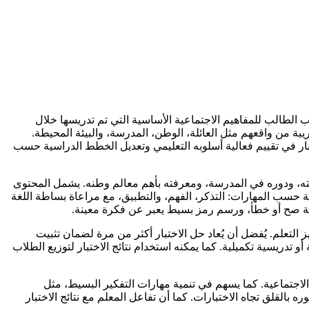
الطالب للمفاهيم الاجتماعية الأساسية التي تم تدريسها خلال
ريبة من واقعهم مثل العائلة، الوطن، المدرسة، والبيئة المحيطة.
ختبار في تقييم فعالية أسلوبه التعليمي وتعديل الخطط الدراسية حسب
ته، ودوره في المدرسة، ومعرفته بأهم معالم وطنه. يشمل المحتوى
ة حسب المهارات: التذكر، الفهم، والتطبيق، مع مراعاة بساطة اللغة
مة صح أو خطأ، ورسم رمز بسيط يعبر عن فكرة معينة.
 التعلم. يُفضل أن يُعاد حل الاختبار أكثر من مرة لضمان تثبيت
تدريسية تكميلية. كما يمكنه استخدام نتائج الاختبار لتوزيع الطلاب
اجتماعية. كما يسهم في تنمية مهارات التفكير البسيط، مثل
بالقلق تجاه الاختبارات. كما أن تفاعل المعلم مع نتائج الاختبار