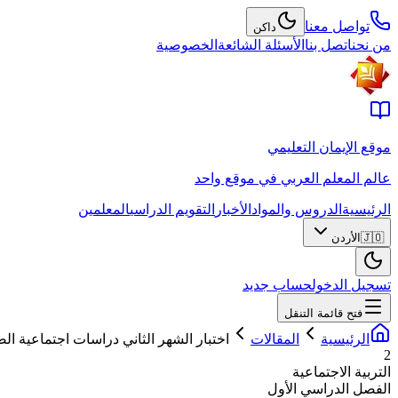
تواصل معنا
داكن
من نحن
اتصل بنا
الأسئلة الشائعة
الخصوصية
موقع الإيمان التعليمي
عالم المعلم العربي في موقع واحد
الرئيسية
الدروس والمواد
الأخبار
التقويم الدراسي
المعلمين
🇯🇴
الأردن
تسجيل الدخول
حساب جديد
فتح قائمة التنقل
الرئيسية
المقالات
اختبار الشهر الثاني دراسات اجتماعية ا
2
التربية الاجتماعية
الفصل الدراسي الأول