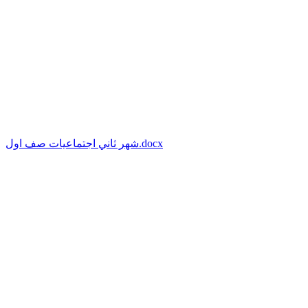
شهر ثاني اجتماعيات صف اول.docx