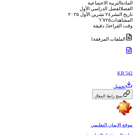
المادة
التربية الاجتماعية
الفصل
الفصل الدراسي الأول
تاريخ النشر
٢٤ تشرين الأول ٢٠٢٥
المشاهدات
٦٬٧٢٥
وقت القراءة
2
دقيقة
الملفات المرفقة
1
542 KB
تحميل
نسخ رابط المقال
موقع الإيمان التعليمي