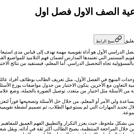
اعية الصف الاول فصل اول
عليق
نسخ الرابط
ل الدراسي الأول هو أداة تقويمية مهمة تهدف إلى قياس مدى استيعاب 
لتقويم المستمر التي تعتمدها المدارس لضمان فهم التلاميذ للمواضيع الق
 بالمسؤولية تجاه التحصيل الدراسي. أما المعلم، فيستفيد من نتائج الا
حدات المنهج في الفصل الأول، مثل تعريف الطالب بوظائف أفراد عائل
مية التعاون مع الآخرين. يتكون الاختبار من جدول مواصفات يوزع الأسئل
 من الأسئلة مثل اختيار من متعدد، توصيل الصورة بالجملة، وضع علا
ساعدة ولي الأمر أو المعلم، من خلال حل الأسئلة وتصحيحها فوراً لتعزيز
تحديد المهارات التي لم يستوعبها الطلاب، ثم تصميم أنشطة تقويمية أو 
وعة.
ي بشكل ملحوظ، حيث يعزز التكرار والتطبيق الفهم العميق للمفاهيم ال
 خلال المراجعة المنتظمة، يصبح الطالب أكثر ثقة في أدائه، ويقل شعوره 