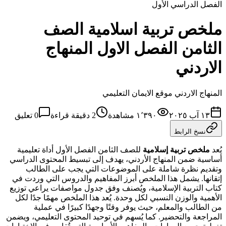
الفصل الدراسي الأول
ملخص تربية اسلامية الصف
الثامن الفصل الاول المنهاج
الاردني
المنهاج الاردني موقع الايمان التعليمي
١٣ آب ٢٠٢٥
١٬٣٩٠
مشاهدة
2
دقيقة قراءة
0
تعليق
نسخ الرابط
يُعد
ملخص تربية إسلامية
للصف الثامن الفصل الأول أداة تعليمية
أساسية ضمن المنهاج الأردني، يهدف إلى تبسيط المحتوى الدراسي
وتقديم نظرة شاملة على الموضوعات التي يجب على الطالب
إتقانها. يشمل هذا الملخص أبرز المفاهيم والدروس التي وردت في
كتاب التربية الإسلامية، ويُصنف وفق جدول مواصفات يراعي توزيع
الأهمية والوزن النسبي لكل وحدة. يُعد هذا الملخص مهمًا جدًا لكل
من الطالب والمعلم، حيث يوفر وقتًا وجهدًا كبيرًا في عملية
المراجعة والتحضير. كما يُسهم في توحيد المحتوى التعليمي، ويضمن