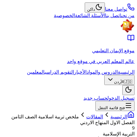
تواصل معنا
داكن
من نحن
اتصل بنا
الأسئلة الشائعة
الخصوصية
موقع الإيمان التعليمي
عالم المعلم العربي في موقع واحد
الرئيسية
الدروس والمواد
الأخبار
التقويم الدراسي
المعلمين
🇯🇴
الأردن
تسجيل الدخول
حساب جديد
فتح قائمة التنقل
الرئيسية
المقالات
ملخص تربية اسلامية الصف الثامن
الفصل الاول المنهاج الاردني
9
التربية الإسلامية