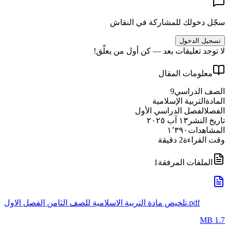
سجّل دخولك للمشاركة في النقاش
تسجيل الدخول
لا توجد تعليقات بعد — كن أول من يعلّق!
معلومات المقال
الصف الدراسي
9
المادة
التربية الإسلامية
الفصل
الفصل الدراسي الأول
تاريخ النشر
١٣ آب ٢٠٢٥
المشاهدات
١٬٣٩٠
وقت القراءة
2
دقيقة
الملفات المرفقة
1
تلخيص مادة التربية الاسلامية للصف الثامن الفصل الاول.pdf
1.7 MB