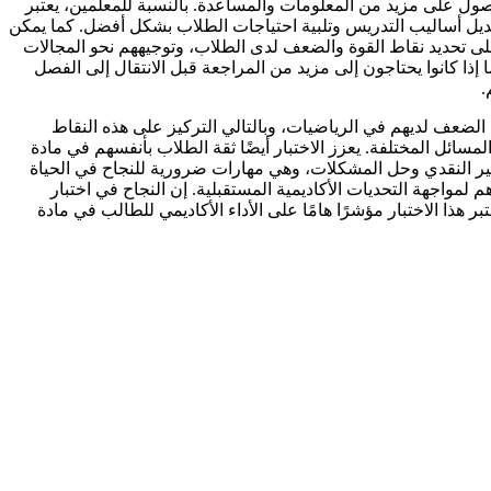
لحصول على مزيد من المعلومات والمساعدة. بالنسبة للمعلمين، يعتبر
لتعديل أساليب التدريس وتلبية احتياجات الطلاب بشكل أفضل. كما يمكن
 على تحديد نقاط القوة والضعف لدى الطلاب، وتوجيههم نحو المجالات
إذا كانوا يحتاجون إلى مزيد من المراجعة قبل الانتقال إلى الفصل
.
 الضعف لديهم في الرياضيات، وبالتالي التركيز على هذه النقاط
سائل المختلفة. يعزز الاختبار أيضًا ثقة الطلاب بأنفسهم في مادة
فكير النقدي وحل المشكلات، وهي مهارات ضرورية للنجاح في الحياة
لمواجهة التحديات الأكاديمية المستقبلية. إن النجاح في اختبار
هذا الاختبار مؤشرًا هامًا على الأداء الأكاديمي للطالب في مادة