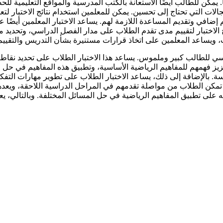
 يمكن للطالب أيضًا الاستعانة بالكتب المدرسية والمواقع التعليمية ل
لمجالات التي تحتاج إلى تحسين. يمكن للمعلمين استخدام نتائج الاختبار 
عم إضافي وتقديم المساعدة اللازمة لهم. يساعد الاختبار المعلمين أيضًا
 الاختبار لتقييم مدى تقدم الطلاب على مدار الفصل الدراسي، وتحديد ما 
ب، ويساعد المعلمين على اتخاذ قرارات مستنيرة بشأن التدريس والتقييم
راسي للطالب كبير وملموس. يساعد هذا الاختبار الطلاب على تحديد نقاط
زيز فهمهم للمفاهيم الرياضية الأساسية، وتطبيق هذه المفاهيم في حل الم
سة. بالإضافة إلى ذلك، يساعد الاختبار الطلاب على تطوير مهارات الت
ت تمكن الطلاب من مواصلة تقدمهم في المراحل الدراسية اللاحقة، ويعدهم 
ى تطبيق المفاهيم الرياضية في حل المسائل المختلفة. وبالتالي، يعتبر 