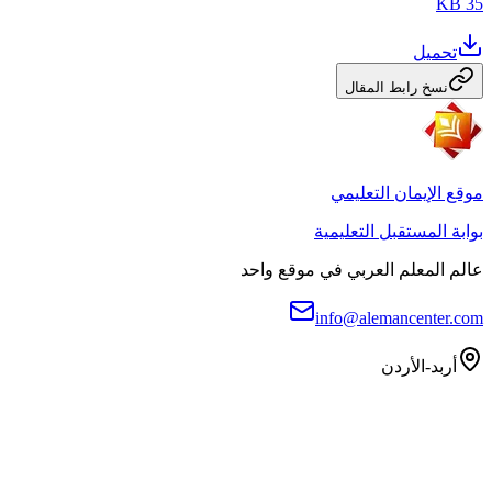
35 KB
تحميل
نسخ رابط المقال
موقع الإيمان التعليمي
بوابة المستقبل التعليمية
عالم المعلم العربي في موقع واحد
info@alemancenter.com
أربد-الأردن