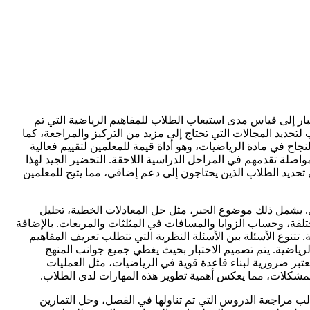
تبار إلى قياس مدى استيعاب الطلاب للمفاهيم الرياضية التي تم
لتحديد المجالات التي تحتاج إلى مزيد من التركيز والمراجعة، كما
ح في مادة الرياضيات، وهو أداة قيمة للمعلمين لتقييم فعالية
واصلة تقدمهم في المراحل الدراسية اللاحقة. التحضير الجيد لهذا
ى ذلك، يساعد هذا الاختبار في تحديد الطلاب الذين يحتاجون إلى دعم إضافي، مما يتيح للمعلمين
ل. يشمل ذلك موضوع الجبر، مثل حل المعادلات الخطية، تحليل
لفة، وحساب الزوايا والمسافات في المثلثات والمربعات. بالإضافة
تنوع الأسئلة بين الأسئلة النظرية التي تتطلب تعريف المفاهيم
الرياضية. يتم تصميم الاختبار بحيث يغطي جميع جوانب المنهج
بر ضرورية لبناء قاعدة قوية في الرياضيات، مثل العمليات
 المشكلات، مما يعكس أهمية تطوير هذه المهارات لدى الطلاب.
لب مراجعة الدروس التي تم تناولها في الفصل، وحل التمارين