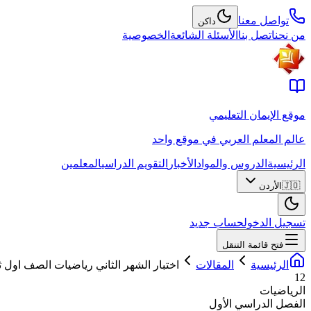
تواصل معنا
داكن
من نحن
اتصل بنا
الأسئلة الشائعة
الخصوصية
موقع الإيمان التعليمي
عالم المعلم العربي في موقع واحد
الرئيسية
الدروس والمواد
الأخبار
التقويم الدراسي
المعلمين
🇯🇴
الأردن
تسجيل الدخول
حساب جديد
فتح قائمة التنقل
الرئيسية
المقالات
اختبار الشهر الثاني رياضيات الصف اول 
12
الرياضيات
الفصل الدراسي الأول