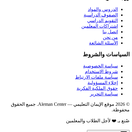
الدروس والمواد
الصفوف الدراسية
التقويم الدراسي
اشتراكات المعلمين
اتصل بنا
من نحن
الأسئلة الشائعة
السياسات والشروط
سياسة الخصوصية
شروط الاستخدام
سياسة ملفات الارتباط
إخلاء المسؤولية
حقوق الملكية الفكرية
سياسة التحرير
©
2026
موقع الإيمان التعليمي
— Aleman Center. جميع الحقوق
محفوظة.
صُنع بـ ❤️ لأجل الطلاب والمعلمين