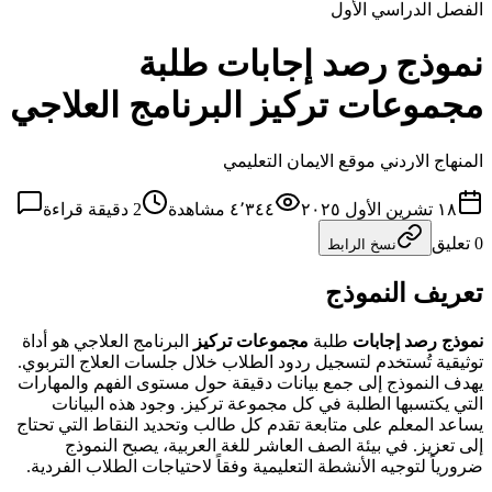
الفصل الدراسي الأول
نموذج رصد إجابات طلبة
مجموعات تركيز البرنامج العلاجي
المنهاج الاردني موقع الايمان التعليمي
١٨ تشرين الأول ٢٠٢٥
٤٬٣٤٤
مشاهدة
2
دقيقة قراءة
0
تعليق
نسخ الرابط
تعريف النموذج
نموذج رصد إجابات
طلبة
مجموعات تركيز
البرنامج العلاجي هو أداة
توثيقية تُستخدم لتسجيل ردود الطلاب خلال جلسات العلاج التربوي.
يهدف النموذج إلى جمع بيانات دقيقة حول مستوى الفهم والمهارات
التي يكتسبها الطلبة في كل مجموعة تركيز. وجود هذه البيانات
يساعد المعلم على متابعة تقدم كل طالب وتحديد النقاط التي تحتاج
إلى تعزيز. في بيئة الصف العاشر للغة العربية، يصبح النموذج
ضرورياً لتوجيه الأنشطة التعليمية وفقاً لاحتياجات الطلاب الفردية.