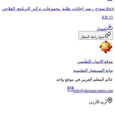
نموذج_رصد_إجابات_طلبة_مجموعات_تركيز_البرنامج_العلاجي.docx
15 KB
تحميل
نسخ رابط المقال
موقع الإيمان التعليمي
بوابة المستقبل التعليمية
عالم المعلم العربي في موقع واحد
info@alemancenter.com
أربد-الأردن