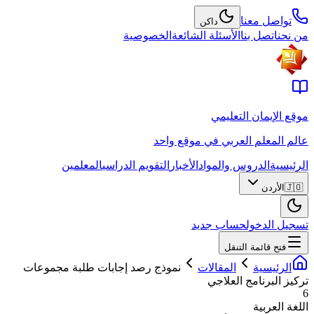
تواصل معنا
داكن
من نحن
اتصل بنا
الأسئلة الشائعة
الخصوصية
موقع الإيمان التعليمي
عالم المعلم العربي في موقع واحد
الرئيسية
الدروس والمواد
الأخبار
التقويم الدراسي
المعلمين
🇯🇴
الأردن
تسجيل الدخول
حساب جديد
فتح قائمة التنقل
الرئيسية
المقالات
نموذج رصد إجابات طلبة مجموعات
تركيز البرنامج العلاجي
6
اللغة العربية