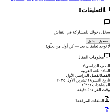
التعليقات
0
سجّل دخولك للمشاركة في النقاش
تسجيل الدخول
لا توجد تعليقات بعد — كن أول من يعلّق!
معلومات المقال
الصف الدراسي
6
المادة
اللغة العربية
الفصل
الفصل الدراسي الأول
تاريخ النشر
١٨ تشرين الأول ٢٠٢٥
المشاهدات
٤٬٣٤٤
وقت القراءة
2
دقيقة
الملفات المرفقة
1