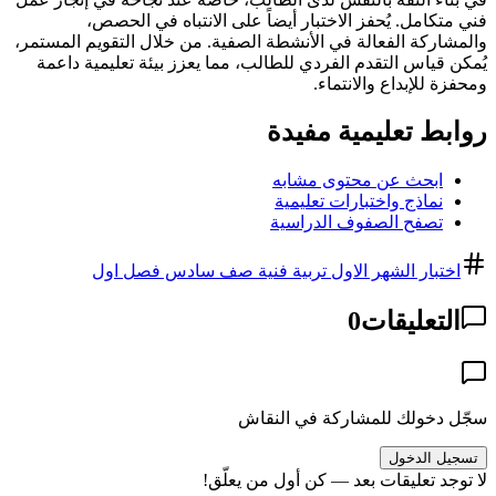
فني متكامل. يُحفز الاختبار أيضاً على الانتباه في الحصص،
والمشاركة الفعالة في الأنشطة الصفية. من خلال التقويم المستمر،
يُمكن قياس التقدم الفردي للطالب، مما يعزز بيئة تعليمية داعمة
ومحفزة للإبداع والانتماء.
روابط تعليمية مفيدة
ابحث عن محتوى مشابه
نماذج واختبارات تعليمية
تصفح الصفوف الدراسية
اختبار الشهر الاول تربية فنية صف سادس فصل اول
التعليقات
0
سجّل دخولك للمشاركة في النقاش
تسجيل الدخول
لا توجد تعليقات بعد — كن أول من يعلّق!