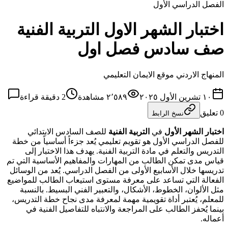
الفصل الدراسي الأول
اختبار الشهر الاول التربية الفنية
صف سادس فصل اول
المنهاج الاردني موقع الايمان التعليمي
١٠ تشرين الأول ٢٠٢٥
٢٬٥٨٩
مشاهدة
2
دقيقة قراءة
0
تعليق
نسخ الرابط
اختبار الشهر الأول
في
التربية الفنية
للصف السادس الابتدائي
للفصل الدراسي الأول هو تقويم تعليمي يُعد جزءاً أساسياً من خطة
التدريس والتعلم في مادة التربية الفنية. يهدف هذا الاختبار إلى
قياس مدى تمكن الطالب من المهارات والمفاهيم الأساسية التي تم
تدريسها خلال الأسابيع الأولى من الفصل الدراسي. يُعد من الوسائل
الفعالة التي تساعد على معرفة مستوى استيعاب الطالب للمواضيع
مثل الألوان، الخطوط، الأشكال، والتعبير الفني البسيط. بالنسبة
للمعلم، يُعتبر أداة تقويمية مهمة لمعرفة مدى نجاح خطة التدريس،
بينما يُحفز الطالب على المراجعة والانتباه للتفاصيل الفنية في
أعماله.