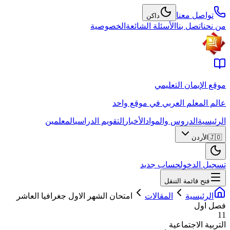
تواصل معنا
داكن
من نحن
اتصل بنا
الأسئلة الشائعة
الخصوصية
موقع الإيمان التعليمي
عالم المعلم العربي في موقع واحد
الرئيسية
الدروس والمواد
الأخبار
التقويم الدراسي
المعلمين
🇯🇴
الأردن
تسجيل الدخول
حساب جديد
فتح قائمة التنقل
الرئيسية
المقالات
امتحان الشهر الاول جغرافيا العاشر
فصل اول
11
التربية الاجتماعية