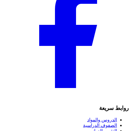
روابط سريعة
الدروس والمواد
الصفوف الدراسية
التقويم الدراسي