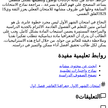
يساعد المصحح على فهم الفكرة بسرعة. ، مراجعة نماذج الامتحانات
السابقة وحلها في ظروف مشابهة للامتحان الفعلي يعزز الثقة وي$1
$2$3القلق النفسي.
النجاح في امتحان الشهر الأول ليس مجرد خطوة عابرة، بل هو
أساس متين للتعلم في الفصول القادمة. الالتزام بالجدية الدراسية
والمراجعة المستمرة يضمن استيعاب المادة بشكل كامل. يجب على
الطالب أن يدرك أن الجغرافيا مادة ديناميكية تتطلب تفكيراً نقدياً
وملاحظة دقيقة للعالم من حوله. من خلال اتباع هذه الاستراتيجيات،
يمكن لكل طالب تحقيق أفضل أداء ممكن والتميز في دراسته.
روابط تعليمية مفيدة
ابحث عن محتوى مشابه
نماذج واختبارات تعليمية
تصفح الصفوف الدراسية
امتحان الشهر الاول جغرافيا العاشر فصل اول
التعليقات
0