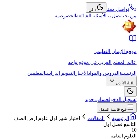
تواصل معنا
داكن
من نحن
اتصل بنا
الأسئلة الشائعة
الخصوصية
موقع الإيمان التعليمي
عالم المعلم العربي في موقع واحد
الرئيسية
الدروس والمواد
الأخبار
التقويم الدراسي
المعلمين
🇯🇴
الأردن
تسجيل الدخول
حساب جديد
فتح قائمة التنقل
الرئيسية
المقالات
اختبار شهر اول علوم ارض الصف
التاسع فصل اول
10
العلوم العامة