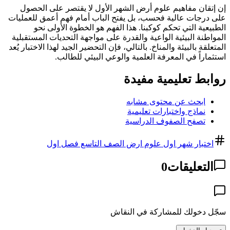
إن إتقان مفاهيم علوم أرض الشهر الأول لا يقتصر على الحصول
على درجات عالية فحسب، بل يفتح الباب أمام فهم أعمق للعمليات
الطبيعية التي تحكم كوكبنا. هذا الفهم هو الخطوة الأولى نحو
المواطنة البيئية الواعية والقدرة على مواجهة التحديات المستقبلية
المتعلقة بالبيئة والمناخ. بالتالي، فإن التحضير الجيد لهذا الاختبار يُعد
استثماراً في المعرفة العلمية والوعي البيئي للطالب.
روابط تعليمية مفيدة
ابحث عن محتوى مشابه
نماذج واختبارات تعليمية
تصفح الصفوف الدراسية
اختبار شهر اول علوم ارض الصف التاسع فصل اول
التعليقات
0
سجّل دخولك للمشاركة في النقاش