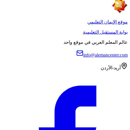
موقع الإيمان التعليمي
بوابة المستقبل التعليمية
عالم المعلم العربي في موقع واحد
info@alemancenter.com
أربد-الأردن