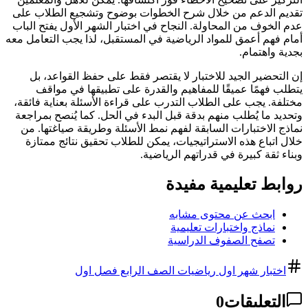
تقديم الدعم من خلال شرح الخطوات بوضوح وتشجيع الطلاب على
عدم الخوف من المحاولة. النجاح في اختبار الشهر الأول يفتح الباب
أمام فهم أعمق للمواد الرياضية في المستقبل، لذا يجب التعامل معه
بجدية واهتمام.
إن التحضير الجيد للاختبار لا يقتصر فقط على حفظ القواعد، بل
يتطلب فهمًا عميقًا للمفاهيم والقدرة على تطبيقها في مواقف
مختلفة. يجب على الطلاب التدرب على قراءة الأسئلة بعناية فائقة،
وتحديد ما يُطلب منهم بدقة قبل البدء في الحل. كما يُنصح بمراجعة
نماذج الاختبارات السابقة لفهم نمط الأسئلة وطريقة صياغتها. من
خلال اتباع هذه الاستراتيجيات، يمكن للطلاب تحقيق نتائج ممتازة
وبناء ثقة كبيرة في قدراتهم الرياضية.
روابط تعليمية مفيدة
ابحث عن محتوى مشابه
نماذج واختبارات تعليمية
تصفح الصفوف الدراسية
اختبار شهر اول رياضيات الصف الرابع فصل اول
التعليقات
0