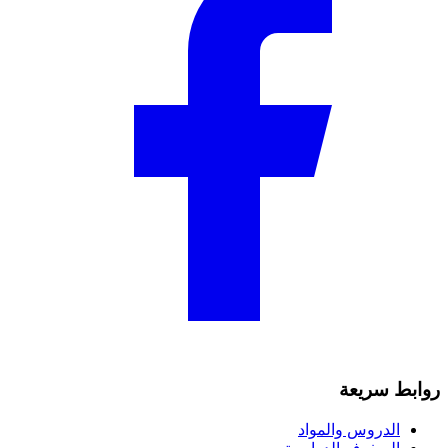
روابط سريعة
الدروس والمواد