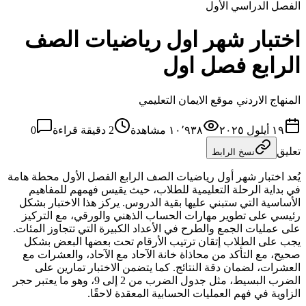
الفصل الدراسي الأول
اختبار شهر اول رياضيات الصف
الرابع فصل اول
المنهاج الاردني موقع الايمان التعليمي
١٩ أيلول ٢٠٢٥
١٠٬٩٣٨
مشاهدة
2
دقيقة قراءة
0
تعليق
نسخ الرابط
يُعد اختبار شهر أول رياضيات الصف الرابع الفصل الأول محطة هامة
في بداية الرحلة التعليمية للطلاب، حيث يقيس فهمهم للمفاهيم
الأساسية التي ستبني عليها بقية الدروس. يركز هذا الاختبار بشكل
رئيسي على تطوير مهارات الحساب الذهني والورقي، مع التركيز
على عمليات الجمع والطرح في الأعداد الكبيرة التي تتجاوز المئات.
يجب على الطلاب إتقان ترتيب الأرقام تحت بعضها البعض بشكل
صحيح، مع التأكد من محاذاة خانة الآحاد مع الآحاد، والعشرات مع
العشرات، لضمان دقة النتائج. كما يتضمن الاختبار تمارين على
الضرب البسيط، مثل جدول الضرب من 2 إلى 9، وهو ما يعتبر حجر
الزاوية في فهم العمليات الحسابية المعقدة لاحقًا.