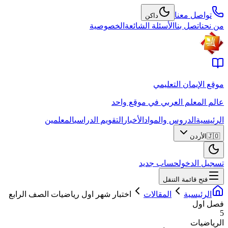
تواصل معنا
داكن
من نحن
اتصل بنا
الأسئلة الشائعة
الخصوصية
موقع الإيمان التعليمي
عالم المعلم العربي في موقع واحد
الرئيسية
الدروس والمواد
الأخبار
التقويم الدراسي
المعلمين
🇯🇴
الأردن
تسجيل الدخول
حساب جديد
فتح قائمة التنقل
الرئيسية
المقالات
اختبار شهر اول رياضيات الصف الرابع
فصل اول
5
الرياضيات