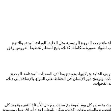
 جميع الفروع الرئيسية مثل الخلية، الوراثة، البيئة، والتنوع
لب للمواد بصورة متكاملة. كذلك، يتيح للمعلم تخطيط الدروس وفق
 الخلية وتركيبها، وتوضح وظائف العضيات المختلفة. الوحدة
ائنات، وتوضح دور الإنسان في الحفاظ على التنوع. بالإضافة إلى ذلك،
د الفجوات.
بحيث يخصص كل يوم لموضوع محدد، مع حل الأسئلة التقييمية بعد كل
 القصيرة والمشروعات. كذلك، يمكن للمعلم إعداد أوراق عمل مستندة