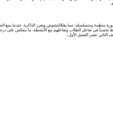
.
ة منظمة ومتسلسلة، مما يقللالتشوش ويعزز الذاكرة. عندما يتبع الط
احظ تحسناً في تفاعل الطلاب وتفاعلهم مع الأنشطة، ما ينعكس على درجا
صف الثاني عشر الفصل الأول.