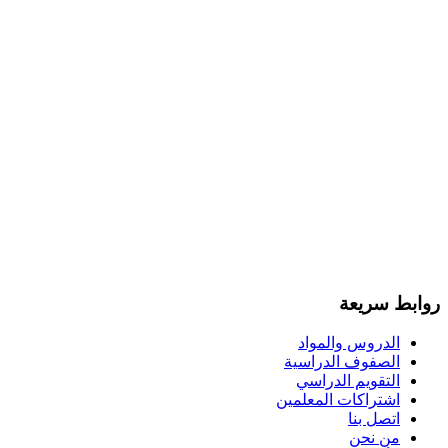
روابط سريعة
الدروس والمواد
الصفوف الدراسية
التقويم الدراسي
اشتراكات المعلمين
اتصل بنا
من نحن