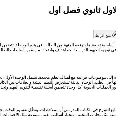
اول ثانوي فصل اول
نسخ الرابط
أساسية توضح ما يتوقعه المنهج من الطالب في هذه المرحلة. تتضمن الخطة
من في توجيه الجهود الدراسية نحو أهداف واضحة، ما يضمن استيعاب الطا
ى موضوعات فرعية مع أهداف تعلم محددة. تشمل الوحدة الأولى تعريف
قاتها في الطب. الوحدة الثالثة تستعرض النظم البيئية والعلاقات بين الك
العمليات الحيوية. كل وحدة تتضمن أسئلة تقييمية لتقويم الفهم وتحدي
يتابع الشرح في الكتاب المدرسي أو الملاحظات. يفضَّل تقسيم الوقت 
ية مثل تجارب المختبر، ويختار أساليب تقييم متنوعة مثل الاختبارات