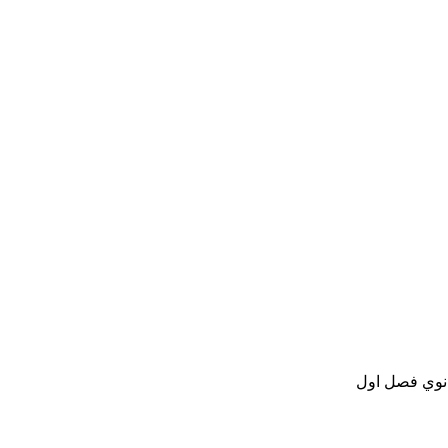
انوي فصل اول