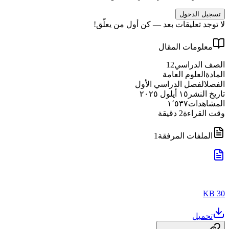
تسجيل الدخول
لا توجد تعليقات بعد — كن أول من يعلّق!
معلومات المقال
الصف الدراسي
12
المادة
العلوم العامة
الفصل
الفصل الدراسي الأول
تاريخ النشر
١٥ أيلول ٢٠٢٥
المشاهدات
١٬٥٣٧
وقت القراءة
2
دقيقة
الملفات المرفقة
1
30 KB
تحميل