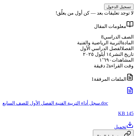
تسجيل الدخول
لا توجد تعليقات بعد — كن أول من يعلّق!
معلومات المقال
الصف الدراسي
8
المادة
التربية الرياضية والفنية
الفصل
الفصل الدراسي الأول
تاريخ النشر
١٤ أيلول ٢٠٢٥
المشاهدات
١٬٦٩٠
وقت القراءة
2
دقيقة
الملفات المرفقة
1
سجل أداء التربية الفنية الفصل الأول للصف السابع.doc
145 KB
تحميل