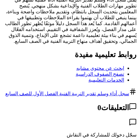
تطوير مهارات الطلاب الفنية والإبداعية بشكل منهجي. يُنصح
المعلمين بتحديث السجل بانتظام، وتقديم ملاحظات واضحة وبناءة،
بينما ينبغي للطلاب أن يهتموا بقراءة الملاحظات وتطبيقها في
أعمالهم القادمة. كما يُعد هذا السجل دليلاً موثقًا يُظهر تطور الطالب
على مدار الفصل، ويُعزز الشفافية في التقييم. استخدامه الفعّال
يُسهم في بناء بيئة تعليمية داعمة تشجع على الإبداع، وتنمية الذوق
الجمالي، وتحقيق أهداف منهاج التربية الفنية في الصف السابع.
روابط تعليمية مفيدة
ابحث عن محتوى مشابه
تصفح الصفوف الدراسية
الخدمات التعليمية
سجل أداء وسلم تقدير التربية الفنية الفصل الأول للصف السابع
التعليقات
0
سجّل دخولك للمشاركة في النقاش