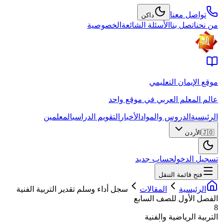
تواصل معنا
داكن
من نحن
اتصل بنا
الأسئلة الشائعة
الخصوصية
موقع الإيمان التعليمي
عالم المعلم العربي في موقع واحد
الرئيسية
الدروس والمواد
الأخبار
التقويم الدراسي
المعلمين
🇯🇴
الأردن
تسجيل الدخول
حساب جديد
فتح قائمة التنقل
الرئيسية
المقالات
سجل أداء وسلم تقدير التربية الفنية
الفصل الأول للصف السابع
8
التربية الرياضية والفنية