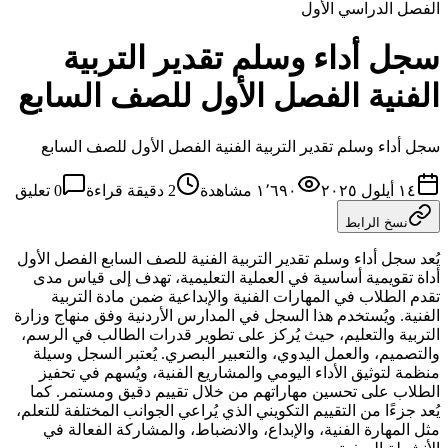
الفصل الدراسي الأول
سجل أداء وسلم تقدير التربية
الفنية الفصل الأول للصف السابع
سجل أداء وسلم تقدير التربية الفنية الفصل الأول للصف السابع
١٤ أيلول ٢٠٢٥
١٬٦٩٠
مشاهدة
2
دقيقة قراءة
0
تعليق
نسخ الرابط
يُعد سجل أداء وسلم تقدير التربية الفنية للصف السابع الفصل الأول
أداة تقويمية أساسية في العملية التعليمية، تهدف إلى قياس مدى
تقدم الطلاب في المهارات الفنية والإبداعية ضمن مادة التربية
الفنية. ويُستخدم هذا السجل في المدارس الأردنية وفق منهاج وزارة
التربية والتعليم، حيث يُركز على تطوير قدرات الطالب في الرسم،
والتصميم، والعمل اليدوي، والتعبير البصري. يُعتبر السجل وسيلة
منظمة لتوثيق الأداء اليومي والمشاريع الفنية، ويُسهم في تحفيز
الطلاب على تحسين مهاراتهم من خلال تقييم دقيق ومستمر. كما
يُعد جزءًا من التقييم التكويني الذي يُراعي الجوانب المختلفة للتعلم،
مثل المهارة الفنية، والإبداع، والانضباط، والمشاركة الفعالة في