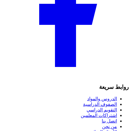
روابط سريعة
الدروس والمواد
الصفوف الدراسية
التقويم الدراسي
اشتراكات المعلمين
اتصل بنا
من نحن