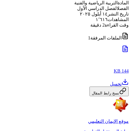
المادة
التربية الرياضية والفنية
الفصل
الفصل الدراسي الأول
تاريخ النشر
١٤ أيلول ٢٠٢٥
المشاهدات
١٬٦١٦
وقت القراءة
2
دقيقة
الملفات المرفقة
1
144 KB
تحميل
نسخ رابط المقال
موقع الإيمان التعليمي