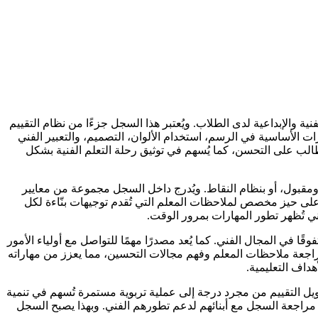
 والإبداعية لدى الطلاب. ويُعتبر هذا السجل جزءًا من نظام التقييم
 الأساسية في الرسم، استخدام الألوان، التصميم، والتعبير الفني
طالب على التحسن، كما يُسهم في توثيق رحلة التعلم الفنية بشكل
مقبول، أو بنظام النقاط. ويُدرج داخل السجل مجموعة من معايير
وي على حيز مخصص لملاحظات المعلم التي تُقدم توجيهات بنّاءة لكل
ني تُظهر تطور المهارات بمرور الوقت.
 في المجال الفني. كما يُعد مصدرًا مهمًا للتواصل مع أولياء الأمور
اجعة ملاحظات المعلم وفهم مجالات التحسين، مما يعزز من مهاراته
هداف التعليمية.
تحويل التقييم من مجرد درجة إلى عملية تربوية مستمرة تُسهم في تنمية
 مراجعة السجل مع أبنائهم لدعم تطورهم الفني. وبهذا يصبح السجل