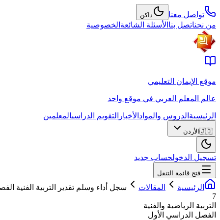
تواصل معنا
داكن
من نحن
اتصل بنا
الأسئلة الشائعة
الخصوصية
موقع الإيمان التعليمي
عالم المعلم العربي في موقع واحد
الرئيسية
الدروس والمواد
الأخبار
التقويم الدراسي
المعلمين
🇯🇴
الأردن
تسجيل الدخول
حساب جديد
فتح قائمة التنقل
الرئيسية
المقالات
سجل أداء وسلم تقدير التربية الفنية ال
7
التربية الرياضية والفنية
الفصل الدراسي الأول