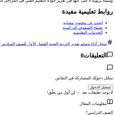
وسيلة تربوية لا غنى عنها في تعزيز جودة التعليم الفني في المراحل ال
روابط تعليمية مفيدة
ابحث عن محتوى مشابه
تصفح الصفوف الدراسية
الخدمات التعليمية
سجل أداء وسلم تقدير التربية الفنية الفصل الأول للصف السادس
التعليقات
0
سجّل دخولك للمشاركة في النقاش
تسجيل الدخول
لا توجد تعليقات بعد — كن أول من يعلّق!
معلومات المقال
الصف الدراسي
7