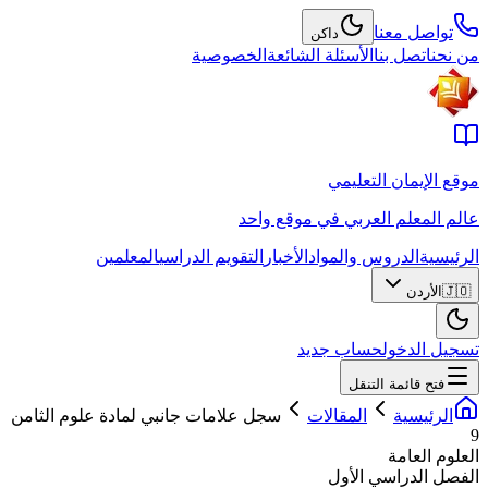
تواصل معنا
داكن
من نحن
اتصل بنا
الأسئلة الشائعة
الخصوصية
موقع الإيمان التعليمي
عالم المعلم العربي في موقع واحد
الرئيسية
الدروس والمواد
الأخبار
التقويم الدراسي
المعلمين
🇯🇴
الأردن
تسجيل الدخول
حساب جديد
فتح قائمة التنقل
الرئيسية
المقالات
سجل علامات جانبي لمادة علوم الثامن
9
العلوم العامة
الفصل الدراسي الأول