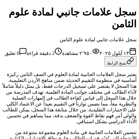
سجل علامات جانبي لمادة علوم
الثامن
سجل علامات جانبي لمادة علوم الثامن
١٣ أيلول ٢٠٢٥
٢٬٩٥٠
مشاهدة
2
دقيقة قراءة
0
تعليق
نسخ الرابط
يعتبر سجل العلامات الجانبية لمادة العلوم في الصف الثامن ركيزة
أساسية في منظومة التقييم الحديثة ضمن مناهج الأردن التعليمية.
هذا السجل لا يقتصر على تسجيل الدرجات فقط، بل يمثل دليلاً شاملاً
لأداء الطالب في مختلف جوانب المادة العلمية. تهدف المدرسة من
خلال هذا السجل إلى قياس كفاءة الطالب في المهارات العملية
والنظرية معاً، مما يضمن توازناً في التقييم بعيداً عن الاعتماد الكلي
على الاختبارات التقليدية. من خلال متابعة هذا السجل، يمكن للطالب
والولي أمر فهم نقاط القوة والضعف بدقة، مما يساهم في تحسين
الأداء الدراسي بشكل استباقي.
تتضمن العلامات الجانبية في مادة العلوم مجموعة متنوعة من
الأنشطة التي تُقيّم قدرات الطالب خارج نطاق الاختبارات الكتابية.