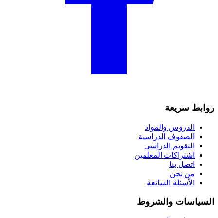
روابط سريعة
الدروس والمواد
الصفوف الدراسية
التقويم الدراسي
اشتراكات المعلمين
اتصل بنا
من نحن
الأسئلة الشائعة
السياسات والشروط