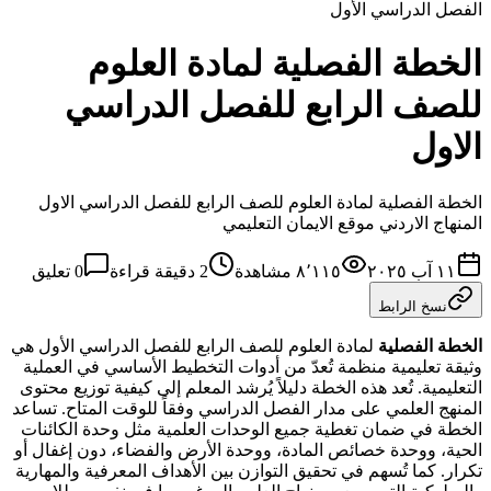
الفصل الدراسي الأول
الخطة الفصلية لمادة العلوم
للصف الرابع للفصل الدراسي
الاول
الخطة الفصلية لمادة العلوم للصف الرابع للفصل الدراسي الاول
المنهاج الاردني موقع الايمان التعليمي
١١ آب ٢٠٢٥
٨٬١١٥
مشاهدة
2
دقيقة قراءة
0
تعليق
نسخ الرابط
الخطة الفصلية
لمادة العلوم للصف الرابع للفصل الدراسي الأول هي
وثيقة تعليمية منظمة تُعدّ من أدوات التخطيط الأساسي في العملية
التعليمية. تُعد هذه الخطة دليلاً يُرشد المعلم إلى كيفية توزيع محتوى
المنهج العلمي على مدار الفصل الدراسي وفقاً للوقت المتاح. تساعد
الخطة في ضمان تغطية جميع الوحدات العلمية مثل وحدة الكائنات
الحية، ووحدة خصائص المادة، ووحدة الأرض والفضاء، دون إغفال أو
تكرار. كما تُسهم في تحقيق التوازن بين الأهداف المعرفية والمهارية