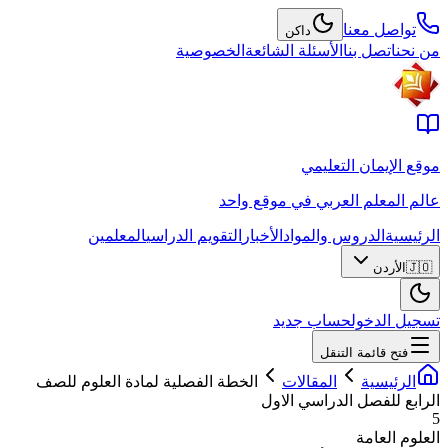
تواصل معنا
داكن
من نحن
اتصل بنا
الأسئلة الشائعة
الخصوصية
موقع الإيمان التعليمي
عالم المعلم العربي في موقع واحد
الرئيسية
الدروس والمواد
الأخبار
التقويم الدراسي
المعلمين
🇯🇴
الأردن
تسجيل الدخول
حساب جديد
فتح قائمة التنقل
الرئيسية
المقالات
الخطة الفصلية لمادة العلوم للصف
الرابع للفصل الدراسي الاول
5
العلوم العامة