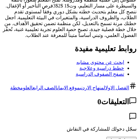
والسيطرة على مسار التعليم، وت$1 $2$3فرص التأخير أو الإغفال.
ننصح كل معلم بتحديث خطته بشكل دوري وفقاً لمستوى تقدم
الطلاب، والظروف الدراسية، والمتغيرات في البيئة التعليمية. اجعل
خطتك مرنة تسمح بالتعديل، لكن منظمة تضمن تحقيق الأهداف. من
خلال خطة فصلية جيدة، تصبح حصة العلوم تجربة تعليمية غنية، تُحفّز
الفضول العلمي، وتبني أساساً متيناً للمعرفة عند الطلاب.
روابط تعليمية مفيدة
ابحث عن محتوى مشابه
خطط دراسية وعلاجية
تصفح الصفوف الدراسية
الفصل الاول
المنهاج الاردني
موقع الايمان
الصف الرابع
العلوم
خطة
التعليقات
0
سجّل دخولك للمشاركة في النقاش