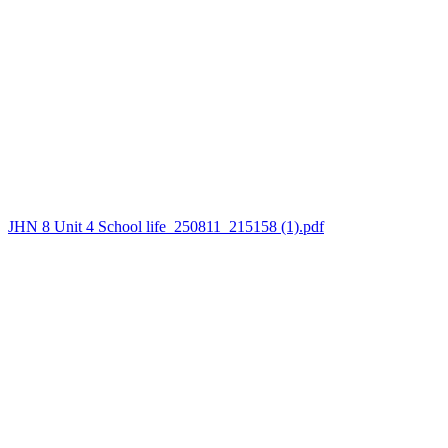
JHN 8 Unit 4 School life_250811_215158 (1).pdf