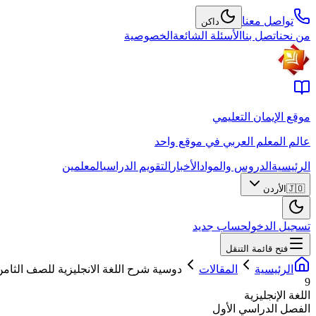
تواصل معنا
داكن
من نحن
اتصل بنا
الأسئلة الشائعة
الخصوصية
موقع الإيمان التعليمي
عالم المعلم العربي في موقع واحد
الرئيسية
الدروس والمواد
الأخبار
التقويم الدراسي
المعلمين
🇯🇴
الأردن
تسجيل الدخول
حساب جديد
فتح قائمة التنقل
الرئيسية
المقالات
دوسية شرح اللغة الانجليزية للصف الثامن 
9
اللغة الإنجليزية
الفصل الدراسي الأول