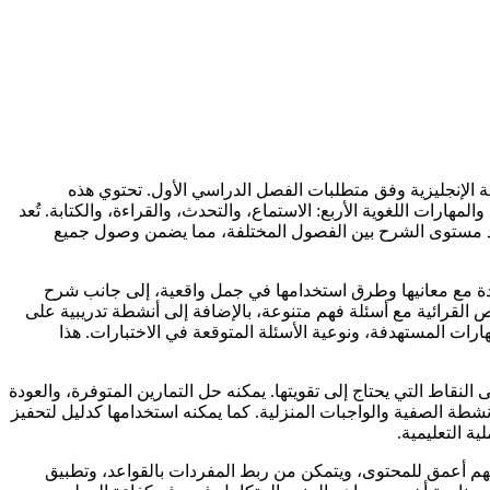
حدة الرابعة من منهج اللغة الإنجليزية وفق متطلبات الفصل الدراسي الأول. تحتوي هذه
ارات اللغوية الأربع: الاستماع، والتحدث، والقراءة، والكتابة. تُعد
حيد مستوى الشرح بين الفصول المختلفة، مما يضمن وصول جميع
يدة مع معانيها وطرق استخدامها في جمل واقعية، إلى جانب شرح
لقرائية مع أسئلة فهم متنوعة، بالإضافة إلى أنشطة تدريبية على
رات المستهدفة، ونوعية الأسئلة المتوقعة في الاختبارات. هذا
نقاط التي يحتاج إلى تقويتها. يمكنه حل التمارين المتوفرة، والعودة
نشطة الصفية والواجبات المنزلية. كما يمكنه استخدامها كدليل لتحفيز
ة التعليمية.
هم أعمق للمحتوى، ويتمكن من ربط المفردات بالقواعد، وتطبيق