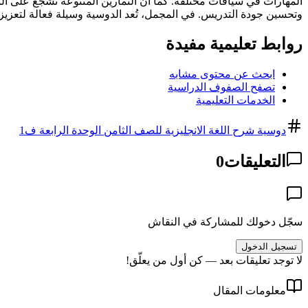
المهارات في سياقات مختلفة. كما أن التمارين المتنوعة تشجع على التفك
وتحسين جودة التدريس. في المجمل، تُعد الدوسية وسيلة فعالة لتعزيز 
روابط تعليمية مفيدة
ابحث عن محتوى مشابه
تصفح الصفوف الدراسية
الخدمات التعليمية
دوسية شرح اللغة الانجليزية للصف الثامن الوحدة الرابعة ف1
التعليقات
0
سجّل دخولك للمشاركة في النقاش
تسجيل الدخول
لا توجد تعليقات بعد — كن أول من يعلّق!
معلومات المقال