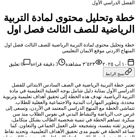
الفصل الدراسي الأول
خطة وتحليل محتوى لمادة التربية
الرياضية للصف الثالث فصل اول
خطة وتحليل محتوى لمادة التربية الرياضية للصف الثالث فصل اول
المنهاج الاردني موقع الايمان التعليمي
١٠ آب ٢٠٢٥
٣٬٥٢٣
مشاهدة
3
دقيقة قراءة
0
تعليق
نسخ الرابط
تعتبر خطة التربية الرياضية في الصف السادس الابتدائي للفصل
الدراسي الأول بمثابة دليل شامل يوجه العملية التعليمية في مادة
التربية الرياضية. تهدف هذه الخطة إلى تحقيق أهداف تعليمية وتربوية
محددة، وتطوير المهارات البدنية والاجتماعية والعقلية للطلاب.
تتماشى الخطة مع المنهج الدراسي المعتمد في الأردن، وتسعى إلى
غرس حب الرياضة والنشاط البدني في نفوس الطلاب منذ سن
مبكرة. تساهم الخطة في تنمية شخصية الطالب بشكل متكامل،
وتعزيز ثقته بنفسه، وتشجيعه على العمل الجماعي والتعاون. كما
تساعد الخطة في تقييم مدى تحقيق الأهداف التعليمية، وتحديد نقاط