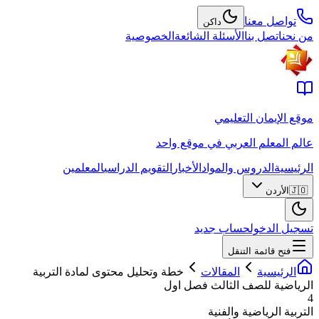
تواصل معنا
داكن
من نحن
اتصل بنا
الأسئلة الشائعة
الخصوصية
موقع الإيمان التعليمي
عالم المعلم العربي في موقع واحد
الرئيسية
الدروس والمواد
الأخبار
التقويم الدراسي
المعلمين
🇯🇴
الأردن
تسجيل الدخول
حساب جديد
فتح قائمة التنقل
الرئيسية
المقالات
خطة وتحليل محتوى لمادة التربية
الرياضية للصف الثالث فصل اول
4
التربية الرياضية والفنية