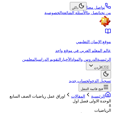
تواصل معنا
داكن
من نحن
اتصل بنا
الأسئلة الشائعة
الخصوصية
موقع الإيمان التعليمي
عالم المعلم العربي في موقع واحد
الرئيسية
الدروس والمواد
الأخبار
التقويم الدراسي
المعلمين
🇯🇴
الأردن
تسجيل الدخول
حساب جديد
فتح قائمة التنقل
الرئيسية
المقالات
اوراق عمل رياضيات الصف السابع
الوحدة الاولى فصل اول
8
الرياضيات