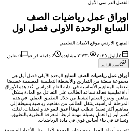
الفصل الدراسي الأول
اوراق عمل رياضيات الصف
السابع الوحدة الاولى فصل اول
المنهاج الاردني موقع الايمان التعليمي
٥ أيلول ٢٠٢٥
٢٬٧٣١
مشاهدة
2
دقيقة قراءة
0
تعليق
نسخ الرابط
أوراق عمل رياضيات
الصف السابع
الوحدة الأولى فصل أول هي
مجموعة منصّة من التمارين والأنشطة التعليمية المصممة خصيصًا
لتغطية المفاهيم الأساسية في بداية العام الدراسي. تُعد هذه الأوراق
أداة تعليمية فعالة تساعد الطالب على التفاعل مع المادة بشكل
مباشر، وتعزز التعلم النشط من خلال التطبيق العملي. في هذه
المرحلة الدراسية، ينتقل الطالب من مفاهيم رياضية بسيطة إلى
مفاهيم أكثر تعقيدًا تتطلب فهمًا أعمق للقواعد والعمليات. لذلك،
تُعتبر أوراق العمل وسيلة مهمة لربط المعرفة النظرية بالتطبيق،
وتساعد في بناء أساس قوي في مادة الرياضيات.
تتضمن أوراق العمل موضوعات الوحدة الأولى مثل الأعداد الصحيحة،