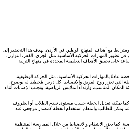
ومترابط مع أهداف المنهاج الوطني في الأردن. يهدف هذا التحضير إلى
 في تطوير المهارات الحركية الأساسية مثل الجري، القفز، التوازن،
ساعد على تحقيق الأهداف التعليمية المحددة في منهاج التربية
ة عادةً بالمهارات الحركية الأساسية، مثل الحركة الوظيفية،
يطة التي تعزز روح الفريق والانضباط. كل درس مُخطط له بوضوح،
 المكان المناسب، وارتداء الملابس الرياضية، وتجنب الإصابات أثناء
. كما يمكنه تعديل الخطة حسب مستوى تقدم الطلاب أو الظروف
. كما يمكن للطالب والمعلم استخدام الخطة كمصدر مرجعي عند
. كما يعزز الانتظام والانضباط من خلال الممارسة المنتظمة