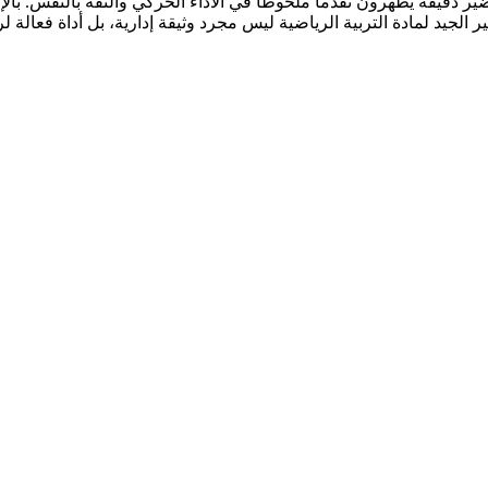
ير دقيقة يُظهرون تقدماً ملحوظاً في الأداء الحركي والثقة بالنفس. ب
ضير الجيد لمادة التربية الرياضية ليس مجرد وثيقة إدارية، بل أداة فعالة