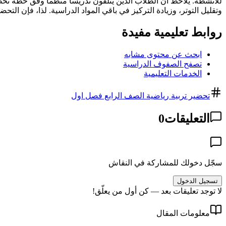
للأنشطة. يُلاحظ أن الطلاب الذين يتلقون تدريساً منظماً وفق خطة تحض
وتقليل التوتر، وزيادة التركيز في باقي المواد الدراسية. لذا، فإن التح
روابط تعليمية مفيدة
ابحث عن محتوى مشابه
تصفح الصفوف الدراسية
الخدمات التعليمية
تحضير تربية رياضية الصف الرابع فصل اول
التعليقات
0
سجّل دخولك للمشاركة في النقاش
تسجيل الدخول
لا توجد تعليقات بعد — كن أول من يعلّق!
معلومات المقال