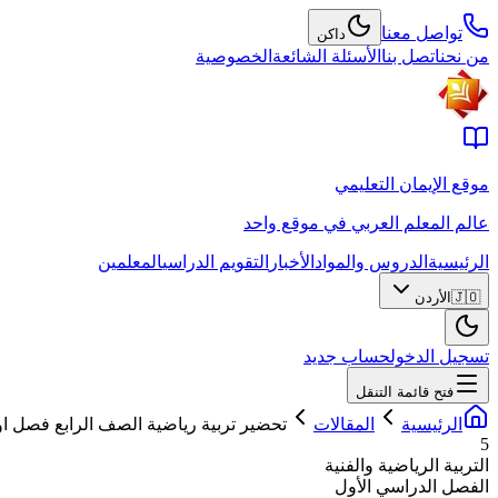
تواصل معنا
داكن
من نحن
اتصل بنا
الأسئلة الشائعة
الخصوصية
موقع الإيمان التعليمي
عالم المعلم العربي في موقع واحد
الرئيسية
الدروس والمواد
الأخبار
التقويم الدراسي
المعلمين
🇯🇴
الأردن
تسجيل الدخول
حساب جديد
فتح قائمة التنقل
الرئيسية
المقالات
تحضير تربية رياضية الصف الرابع فصل ا
5
التربية الرياضية والفنية
الفصل الدراسي الأول