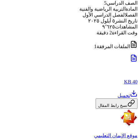
الصف الدراسي
5
المادة
التربية الرياضية والفنية
الفصل
الفصل الدراسي الأول
تاريخ النشر
٥ أيلول ٢٠٢٥
المشاهدات
٩٬٦٢٥
وقت القراءة
2
دقيقة
الملفات المرفقة
1
40 KB
تحميل
نسخ رابط المقال
موقع الإيمان التعليمي