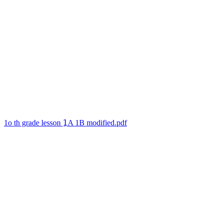
1o th grade lesson 1ِA 1B modified.pdf