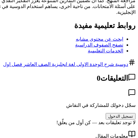
مراجعة المنهج. كما أن تضمين التمارين المتنوعة يعزز التفكير النقدي 
على أسئلة الامتحانات. من ناحية أخرى، يساهم استخدام الدوسية في تقل
الإنجليزية.
روابط تعليمية مفيدة
ابحث عن محتوى مشابه
تصفح الصفوف الدراسية
الخدمات التعليمية
دوسية شرح الوحدة الاولى لغة انجليزية الصف العاشر فصل اول
التعليقات
0
سجّل دخولك للمشاركة في النقاش
تسجيل الدخول
لا توجد تعليقات بعد — كن أول من يعلّق!
معلومات المقال