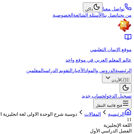
تواصل معنا
داكن
من نحن
اتصل بنا
الأسئلة الشائعة
الخصوصية
موقع الإيمان التعليمي
عالم المعلم العربي في موقع واحد
الرئيسية
الدروس والمواد
الأخبار
التقويم الدراسي
المعلمين
🇯🇴
الأردن
تسجيل الدخول
حساب جديد
فتح قائمة التنقل
الرئيسية
المقالات
دوسية شرح الوحدة الاولى لغة انجليزية
11
اللغة الإنجليزية
الفصل الدراسي الأول