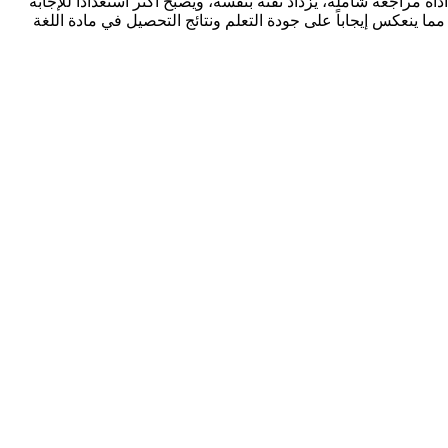
ة مراجعة شاملة، يزداد ثقته بنفسه، ويصبح أكثر استعداداً للإجابة
ا ينعكس إيجاباً على جودة التعلم ونتائج التحصيل في مادة اللغة