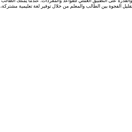
والقدرة على التطبيق العملي للقواعد والمفردات. عندما يمتلك الطالب أدا
يل الفجوة بين الطالب والمعلم من خلال توفير لغة تعليمية مشتركة، مم