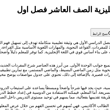
ليزية الصف العاشر فصل اول
نسخ الرابط
لفصل الدراسي الأول هي وثيقة تعليمية متكاملة تهدف إلى تسهيل فهم ا
دات، القواعد النحوية، والمهارات اللغوية الأساسية مثل القراءة، الاس
ع جوانب الوحدة الأولى. من أبرز هذه العناصر شرح المفردات الجديدة
النحوية مثل زمن الماضي البسيط، والماضي المستمر، مع تمارين تطبيقي
ة فقرات قصيرة. بالإضافة إلى ذلك، تحتوي على جدول مواصفات يوضح مخ
ة، حيث يجد فيها شرحاً واضحاً ومبسطاً يساعده على استيعاب الدروس 
سريعة. أما المعلم، فيمكنه الاستفادة من الدوسية في إعداد خطط الد
طريقة تقديمها بفعالية، مما يسهم في توحيد مستوى التدريس داخل الص