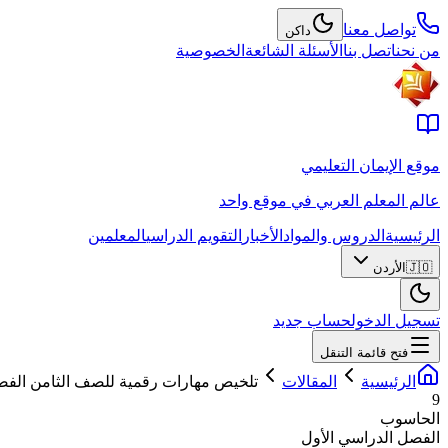
تواصل معنا
داكن
من نحن
اتصل بنا
الأسئلة الشائعة
الخصوصية
موقع الإيمان التعليمي
عالم المعلم العربي في موقع واحد
الرئيسية
الدروس والمواد
الأخبار
التقويم الدراسي
المعلمين
🇯🇴
الأردن
تسجيل الدخول
حساب جديد
فتح قائمة التنقل
الرئيسية
المقالات
تلخيص مهارات رقمية للصف الثامن الفصل 
9
الحاسوب
الفصل الدراسي الأول