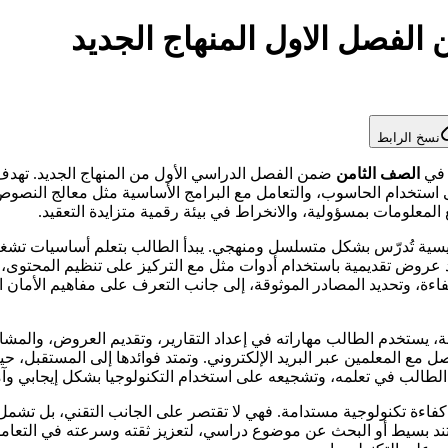
الفصل الاول المنهاج الجديد
نسخ الرابط
ة في
الصف الثامن
ضمن الفصل الدراسي الأول من المنهاج الجديد. تهدف 
لى استخدام الحاسوب، والتعامل مع البرامج الأساسية مثل معالج النصو
ع المعلومات بمسؤولية، والانخراط في بيئة رقمية متزايدة التعقيد.
ية تُدرّس بشكل متسلسل ومنهجي. يبدأ الطالب بتعلم أساسيات تشغيل ا
د عروض تقديمية باستخدام أدوات مثل مع التركيز على تنظيم المحتوى، و
، وتحديد المصادر الموثوقة، إلى جانب التعرف على مفاهيم الأمان الر
 يستخدم الطالب مهاراته في إعداد التقارير، وتقديم العروض، والمشار
 مع المعلمين عبر البريد الإلكتروني. وتمتد فوائدها إلى المستقبل، حيث 
 الطالب في تعلمه، وتشجيعه على استخدام التكنولوجيا بشكل إيجابي وآ
اءة تكنولوجية مستدامة. فهي لا تقتصر على الجانب التقني، بل تشمل ال
ند بسيط أو البحث عن موضوع دراسي، لتعزيز ثقته وسرعته في التعامل م