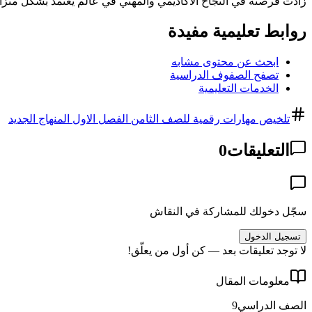
زادت فرصته في النجاح الأكاديمي والمهني في عالم يعتمد بشكل متزايد
روابط تعليمية مفيدة
ابحث عن محتوى مشابه
تصفح الصفوف الدراسية
الخدمات التعليمية
تلخيص مهارات رقمية للصف الثامن الفصل الاول المنهاج الجديد
التعليقات
0
سجّل دخولك للمشاركة في النقاش
تسجيل الدخول
لا توجد تعليقات بعد — كن أول من يعلّق!
معلومات المقال
الصف الدراسي
9