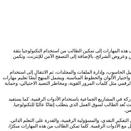
هذه المهارات إلى تمكين الطالب من استخدام التكنولوجيا بثقة
ص وعروض الشرائح، بالإضافة إلى التصفح الآمن للإنترنت. وتكمن
لحاسوب، وإدارة الملفات والمجلدات، ثم الانتقال إلى استخدام
اختيار الألوان والخطوط المناسبة. ويشمل المنهج أيضًا تعليم مهارات
قمي مثل كلمات المرور القوية، ومخاطر التصيد الاحتيالي، وحماية
كة في المشاريع الجماعية باستخدام الأدوات الرقمية. كما يستفيد
تُعد الطالب لسوق العمل الذي يتطلب إتقانًا عاليًا للتكنولوجيا.
من.
تفكير النقدي، والمسؤولية الرقمية، والقدرة على التعلم الذاتي.
ع الأدوات الرقمية. كلما تمكن الطالب من هذه المهارات مبكرًا،