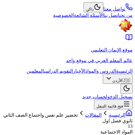
تواصل معنا
داكن
من نحن
اتصل بنا
الأسئلة الشائعة
الخصوصية
موقع الإيمان التعليمي
عالم المعلم العربي في موقع واحد
الرئيسية
الدروس والمواد
الأخبار
التقويم الدراسي
المعلمين
🇯🇴
الأردن
تسجيل الدخول
حساب جديد
فتح قائمة التنقل
الرئيسية
المقالات
تحضير علم نفس واجتماع الصف الثاني
ثانوي فصل اول
13
المواد الاجتماعية