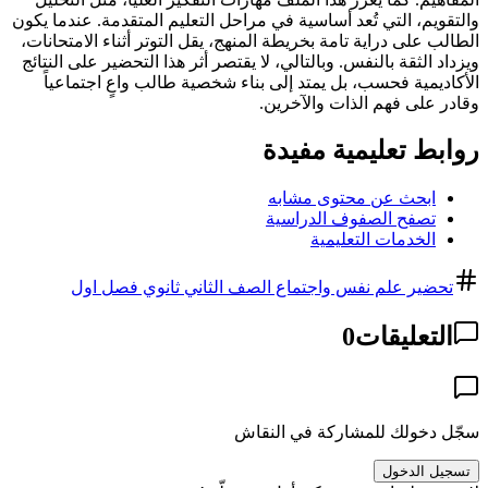
والتقويم، التي تُعد أساسية في مراحل التعليم المتقدمة. عندما يكون
الطالب على دراية تامة بخريطة المنهج، يقل التوتر أثناء الامتحانات،
ويزداد الثقة بالنفس. وبالتالي، لا يقتصر أثر هذا التحضير على النتائج
الأكاديمية فحسب، بل يمتد إلى بناء شخصية طالب واعٍ اجتماعياً
وقادر على فهم الذات والآخرين.
روابط تعليمية مفيدة
ابحث عن محتوى مشابه
تصفح الصفوف الدراسية
الخدمات التعليمية
تحضير علم نفس واجتماع الصف الثاني ثانوي فصل اول
التعليقات
0
سجّل دخولك للمشاركة في النقاش
تسجيل الدخول