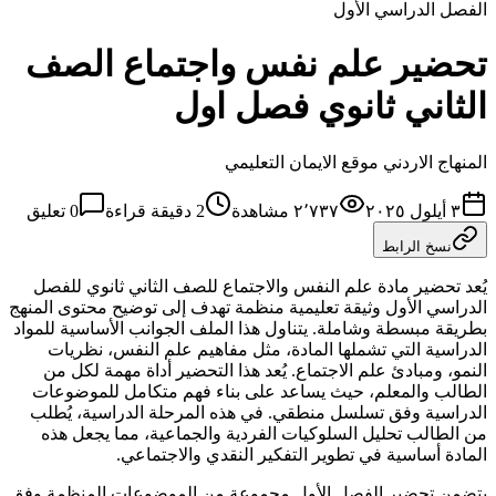
الفصل الدراسي الأول
تحضير علم نفس واجتماع الصف
الثاني ثانوي فصل اول
المنهاج الاردني موقع الايمان التعليمي
٣ أيلول ٢٠٢٥
٢٬٧٣٧
مشاهدة
2
دقيقة قراءة
0
تعليق
نسخ الرابط
يُعد تحضير مادة علم النفس والاجتماع للصف الثاني ثانوي للفصل
الدراسي الأول وثيقة تعليمية منظمة تهدف إلى توضيح محتوى المنهج
بطريقة مبسطة وشاملة. يتناول هذا الملف الجوانب الأساسية للمواد
الدراسية التي تشملها المادة، مثل مفاهيم علم النفس، نظريات
النمو، ومبادئ علم الاجتماع. يُعد هذا التحضير أداة مهمة لكل من
الطالب والمعلم، حيث يساعد على بناء فهم متكامل للموضوعات
الدراسية وفق تسلسل منطقي. في هذه المرحلة الدراسية، يُطلب
من الطالب تحليل السلوكيات الفردية والجماعية، مما يجعل هذه
المادة أساسية في تطوير التفكير النقدي والاجتماعي.
يتضمن تحضير الفصل الأول مجموعة من الموضوعات المنظمة وفق